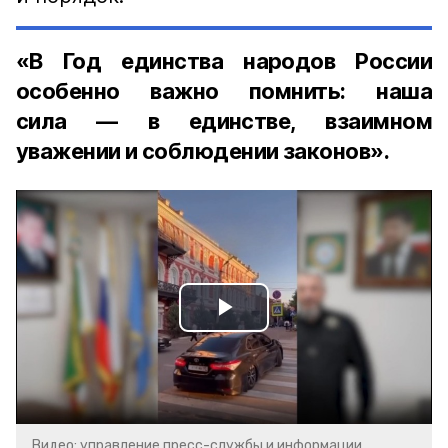
«В Год единства народов России
особенно важно помнить: наша
сила — в единстве, взаимном
уважении и соблюдении законов».
Play
Video
Видео: управление пресс-службы и информации