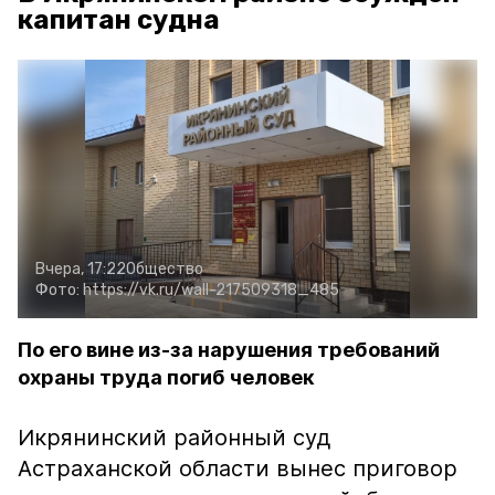
капитан судна
Вчера, 17:22
Общество
Фото:
https://vk.ru/wall-217509318_485
По его вине из-за нарушения требований
охраны труда погиб человек
Икрянинский районный суд
Астраханской области вынес приговор