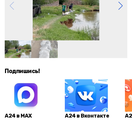
Подпишись!
А24 в MAX
А24 в Вконтакте
А2