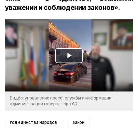
уважении и соблюдении законов».
Play
Video
Видео: управление пресс-службы и информации
администрации губернатора АО
год единства народов
закон