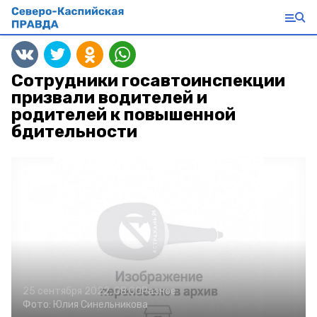
Сотрудники госавтоинспекции
призвали водителей и
родителей к повышенной
бдительности
25 сентября 2022, 08:00
Разное
Фото:
Юлия Синельникова