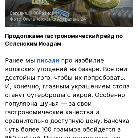
Сегодня, 11:00
Разное
Фото:
Ольга Корженко
Астрахань 24
Продолжаем гастрономический рейд по
Селенским Исадам
Ранее мы
писали
про изобилие
волжских угощений на базаре. Все они
достойны того, чтобы их попробовать.
И, конечно, главным украшением стола
станут бутерброды с икрой. Особенно
популярна щучья — за свои
гастрономические качества и
сравнительно доступную цену. Баночка
чуть более 100 граммов обойдётся в