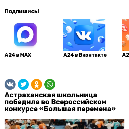
Подпишись!
А24 в MAX
А24 в Вконтакте
А2
Астраханская школьница
победила во Всероссийском
конкурсе «Большая перемена»