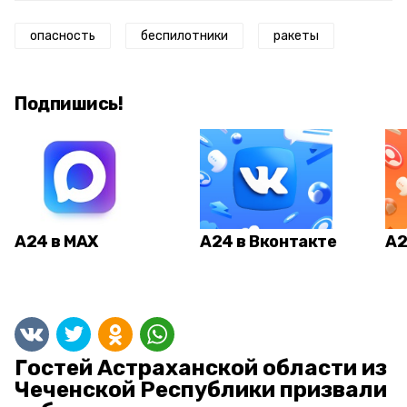
опасность
беспилотники
ракеты
Подпишись!
А24 в MAX
А24 в Вконтакте
А2
Гостей Астраханской области из
Чеченской Республики призвали