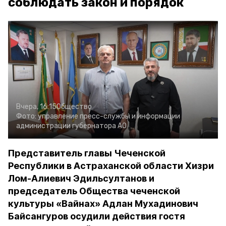
соблюдать закон и порядок
Вчера, 16:15
Общество
Фото:
управление пресс-службы и информации
администрации губернатора АО
Представитель главы Чеченской
Республики в Астраханской области Хизри
Лом-Алиевич Эдильсултанов и
председатель Общества чеченской
культуры «Вайнах» Адлан Мухадинович
Байсангуров осудили действия гостя