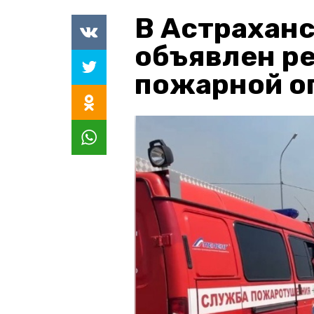
В Астраханс
объявлен р
пожарной о