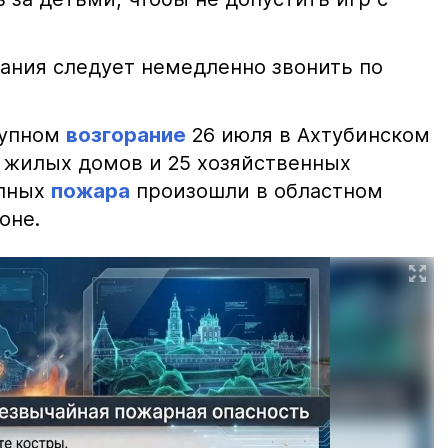
ания следует немедленно звонить по
рупном
возгорание
26 июля в Ахтубинском
2 жилых домов и 25 хозяйственных
упных
пожара
произошли в областном
оне.