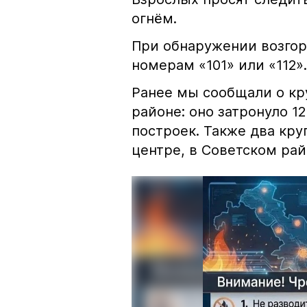
огнём.
При обнаружении возгор
номерам «101» или «112».
Ранее мы сообщали о к
районе: оно затронуло 1
построек. Также два кр
центре, в Советском рай