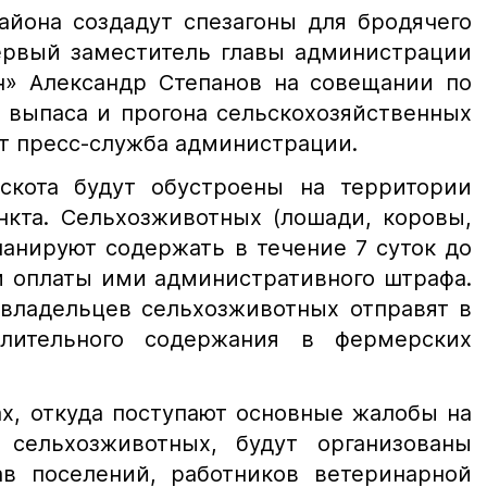
айона создадут спезагоны для бродячего
первый заместитель главы администрации
» Александр Степанов на совещании по
 выпаса и прогона сельскохозяйственных
т пресс-служба администрации.
скота будут обустроены на территории
нкта. Сельхозживотных (лошади, коровы,
ланируют содержать в течение 7 суток до
и оплаты ими административного штрафа.
 владельцев сельхозживотных отправят в
лительного содержания в фермерских
ах, откуда поступают основные жалобы на
 сельхозживотных, будут организованы
в поселений, работников ветеринарной