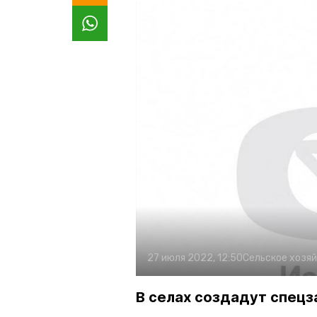
27 июля 2022, 12:50
Сельское хозя
В селах создадут спецз