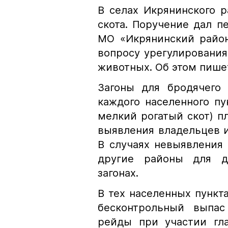
В селах Икрянинского р
скота. Поручение дал 
МО «Икрянинский район
вопросу урегулирования
животных. Об этом пише
Загоны для бродячего 
каждого населенного пу
мелкий рогатый скот) п
выявления владельцев 
В случаях невыявления
другие районы для д
загонах.
В тех населенных пункт
бесконтрольный выпас
рейды при участии гла