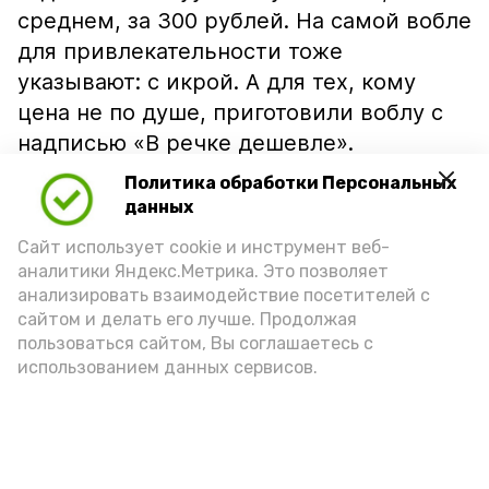
среднем, за 300 рублей. На самой вобле
для привлекательности тоже
указывают: с икрой. А для тех, кому
цена не по душе, приготовили воблу с
надписью «В речке дешевле».
Политика обработки Персональных
данных
Сайт использует cookie и инструмент веб-
аналитики Яндекс.Метрика. Это позволяет
анализировать взаимодействие посетителей с
сайтом и делать его лучше. Продолжая
пользоваться сайтом, Вы соглашаетесь с
использованием данных сервисов.