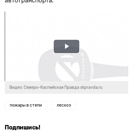
автотранспорта.
Play
Video
Видео: Северо-Каспийская Правда skpravda.ru
пожары в степи
лесхоз
Подпишись!