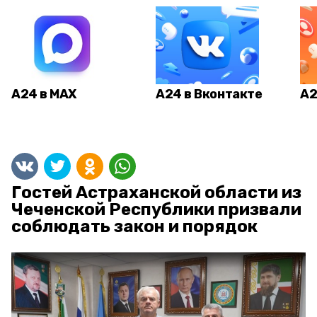
А24 в MAX
А24 в Вконтакте
А2
Гостей Астраханской области из
Чеченской Республики призвали
соблюдать закон и порядок