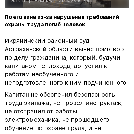
Фото:
https://vk.ru/wall-217509318_485
По его вине из-за нарушения требований
охраны труда погиб человек
Икрянинский районный суд
Астраханской области вынес приговор
по делу гражданина, который, будучи
капитаном теплохода, допустил к
работам необученного и
неподготовленного к ним подчиненного.
Капитан не обеспечил безопасность
труда экипажа, не провел инструктаж,
не отстранил от работы
электромеханика, не прошедшего
обучение по охране труда, и не