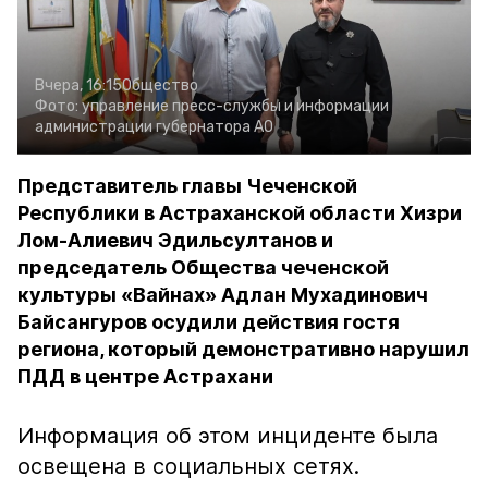
Вчера, 16:15
Общество
Фото:
управление пресс-службы и информации
администрации губернатора АО
Представитель главы Чеченской
Республики в Астраханской области Хизри
Лом-Алиевич Эдильсултанов и
председатель Общества чеченской
культуры «Вайнах» Адлан Мухадинович
Байсангуров осудили действия гостя
региона, который демонстративно нарушил
ПДД в центре Астрахани
Информация об этом инциденте была
освещена в социальных сетях.