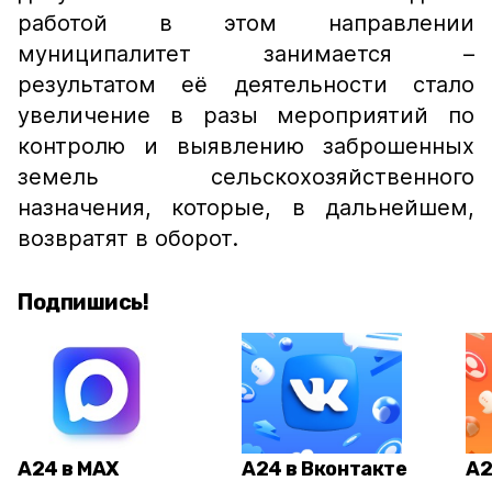
работой в этом направлении
муниципалитет занимается –
результатом её деятельности стало
увеличение в разы мероприятий по
контролю и выявлению заброшенных
земель сельскохозяйственного
назначения, которые, в дальнейшем,
возвратят в оборот.
Подпишись!
А24 в MAX
А24 в Вконтакте
А2