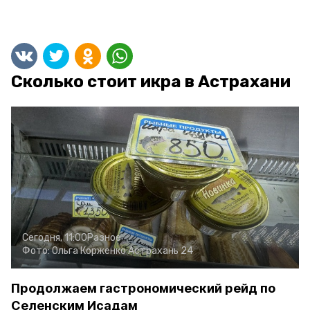
Сколько стоит икра в Астрахани
Сегодня, 11:00
Разное
Фото:
Ольга Корженко
Астрахань 24
Продолжаем гастрономический рейд по
Селенским Исадам