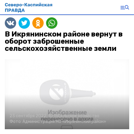
В Икрянинском районе вернут в
оборот заброшенные
сельскохозяйственные земли
23 сентября 2022, 10:15
Сельское хозяйство
Фото:
Администрация МО
«Икрянинский район»