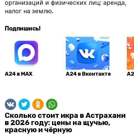
организаций и физических лиц: аренда,
налог на землю.
Подпишись!
А24 в MAX
А24 в Вконтакте
А2
Сколько стоит икра в Астрахани
в 2026 году: цены на щучью,
красную и чёрную