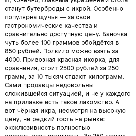
И, конечно, главным украшением стола
станут бутерброды с икрой. Особенно
популярна щучья — за свои
гастрономические качества и
сравнительно доступную цену. Баночка
чуть более 100 граммов обойдётся в
850 рублей. Полкило можно взять за
4000. Привозная красная икорка, для
сравнения, стоит 2500 рублей за 250
грамм, за 10 тысяч отдают килограмм.
Сами продавцы недовольны
сложившейся ситуацией, и не у каждого
на прилавке есть такое лакомство. А
вот чёрная икра, несмотря на высокую
цену, не редкий гость на рынке:
эксклюзивность полностью