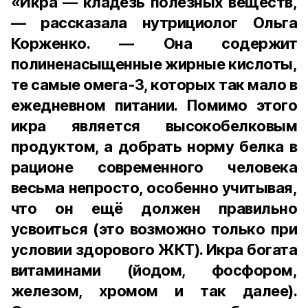
«Икра — кладезь полезных веществ,
— рассказала нутрициолог Ольга
Корженко. — Она содержит
полиненасыщенные жирные кислоты,
те самые омега-3, которых так мало в
ежедневном питании. Помимо этого
икра является высокобелковым
продуктом, а добрать норму белка в
рационе современного человека
весьма непросто, особенно учитывая,
что он ещё должен правильно
усвоиться (это возможно только при
условии здорового ЖКТ). Икра богата
витаминами (йодом, фосфором,
железом, хромом и так далее).