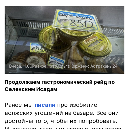
Вчера, 11:00
Разное
Фото:
Ольга Корженко
Астрахань 24
Продолжаем гастрономический рейд по
Селенским Исадам
Ранее мы
писали
про изобилие
волжских угощений на базаре. Все они
достойны того, чтобы их попробовать.