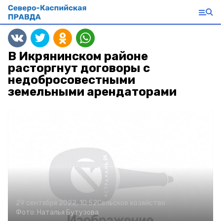
В Икрянинском районе
расторгнут договоры с
недобросовестными
земельными арендаторами
29 сентября 2022, 10:52
Сельское хозяйство
Фото:
Наталья
Бутузова