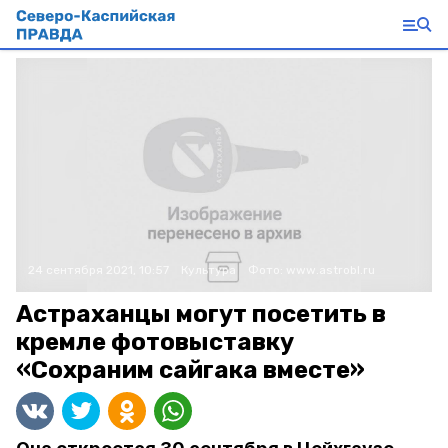
24 сентября 2021, 10:57
Культура
Фото:
www.astrobl.ru
Астраханцы могут посетить в
кремле фотовыставку
«Сохраним сайгака вместе»