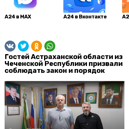
А24 в MAX
А24 в Вконтакте
А2
Гостей Астраханской области из
Чеченской Республики призвали
соблюдать закон и порядок