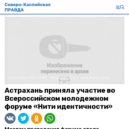
25 октября 2021, 15:28
Культура
Фото:
minkult.astrobl.ru
Астрахань приняла участие во
Всероссийском молодежном
форуме «Нити идентичности»