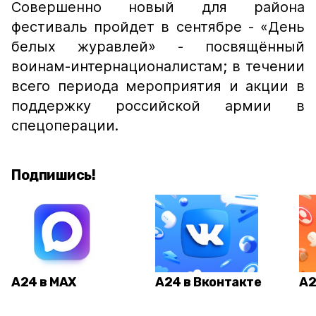
Совершенно новый для района
фестиваль пройдет в сентябре - «День
белых журавлей» - посвящённый
воинам-интернационалистам; в течении
всего периода мероприятия и акции в
поддержку российской армии в
спецоперации.
Подпишись!
А24 в MAX
А24 в Вконтакте
А2