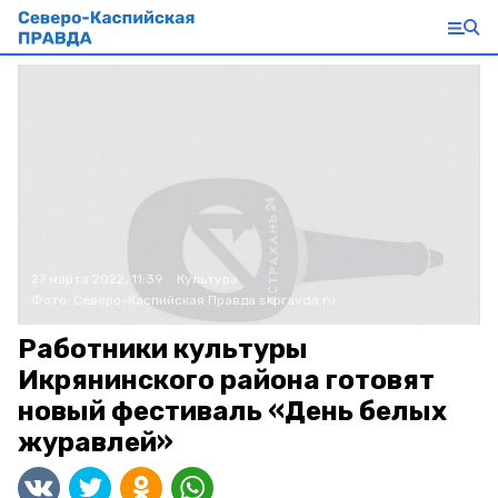
27 марта 2022, 11:39
Культура
Фото:
Северо-Каспийская Правда
skpravda.ru
Работники культуры
Икрянинского района готовят
новый фестиваль «День белых
журавлей»