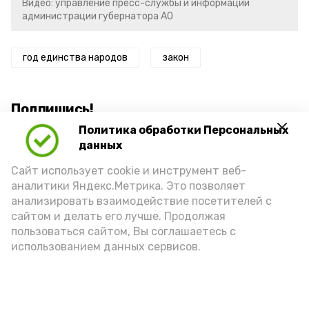
Видео: управление пресс-службы и информации
администрации губернатора АО
год единства народов
закон
Подпишись!
Политика обработки Персональных
данных
Сайт использует cookie и инструмент веб-
аналитики Яндекс.Метрика. Это позволяет
анализировать взаимодействие посетителей с
А24 в MAX
А24 в Вконтакте
А2
сайтом и делать его лучше. Продолжая
пользоваться сайтом, Вы соглашаетесь с
использованием данных сервисов.