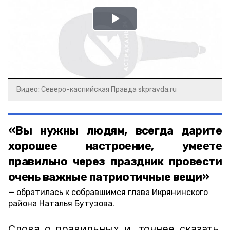
Play
Video
Видео: Северо-каспийская Правда skpravda.ru
«Вы нужны людям, всегда дарите
хорошее настроение, умеете
правильно через праздник провести
очень важные патриотичные вещи»
обратилась к собравшимся глава Икрянинского
района Наталья Бутузова.
Слова о правильных и, точнее сказать,