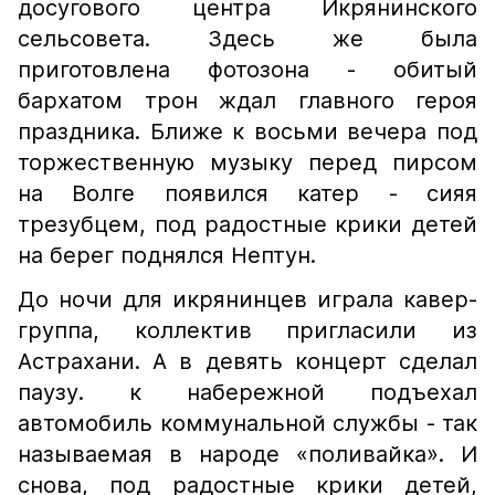
досугового центра Икрянинского
сельсовета. Здесь же была
приготовлена фотозона - обитый
бархатом трон ждал главного героя
праздника. Ближе к восьми вечера под
торжественную музыку перед пирсом
на Волге появился катер - сияя
трезубцем, под радостные крики детей
на берег поднялся Нептун.
До ночи для икрянинцев играла кавер-
группа, коллектив пригласили из
Астрахани. А в девять концерт сделал
паузу. к набережной подъехал
автомобиль коммунальной службы - так
называемая в народе «поливайка». И
снова, под радостные крики детей,