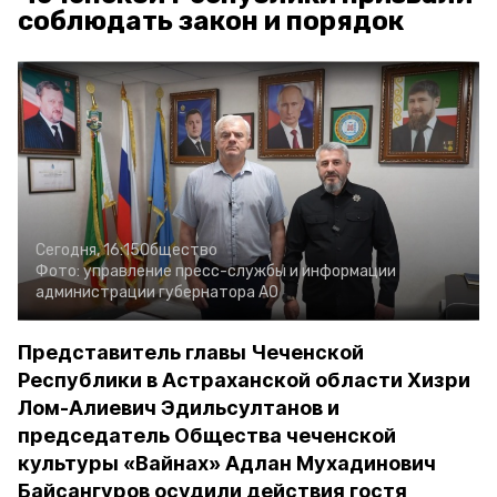
соблюдать закон и порядок
Сегодня, 16:15
Общество
Фото:
управление пресс-службы и информации
администрации губернатора АО
Представитель главы Чеченской
Республики в Астраханской области Хизри
Лом-Алиевич Эдильсултанов и
председатель Общества чеченской
культуры «Вайнах» Адлан Мухадинович
Байсангуров осудили действия гостя