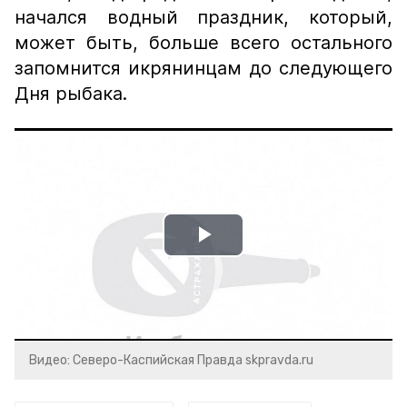
начался водный праздник, который,
может быть, больше всего остального
запомнится икрянинцам до следующего
Дня рыбака.
Play
Video
Видео: Северо-Каспийская Правда skpravda.ru