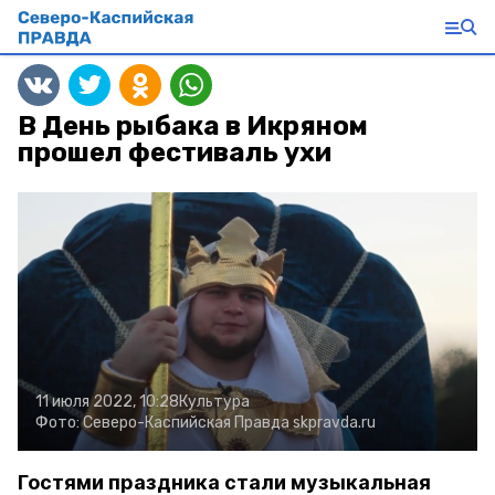
В День рыбака в Икряном
прошел фестиваль ухи
11 июля 2022, 10:28
Культура
Фото:
Северо-Каспийская Правда
skpravda.ru
Гостями праздника стали музыкальная