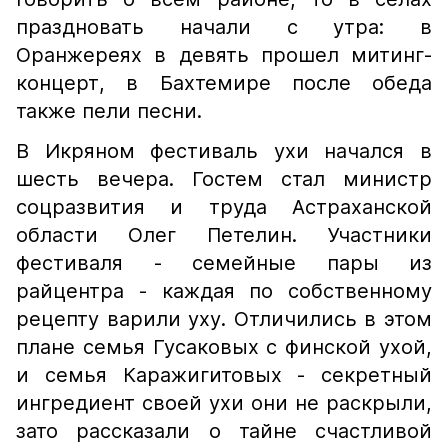
праздновать начали с утра: в
Оранжереях в девять прошел митинг-
концерт, в Бахтемире после обеда
также пели песни.
В Икряном фестиваль ухи начался в
шесть вечера. Гостем стал министр
соцразвития и труда Астраханской
области Олег Петелин. Участники
фестиваля - семейные пары из
райцентра - каждая по собственному
рецепту варили уху. Отличились в этом
плане семья Гусаковых с финской ухой,
и семья Каражигитовых - секретный
ингредиент своей ухи они не раскрыли,
зато рассказали о тайне счастливой