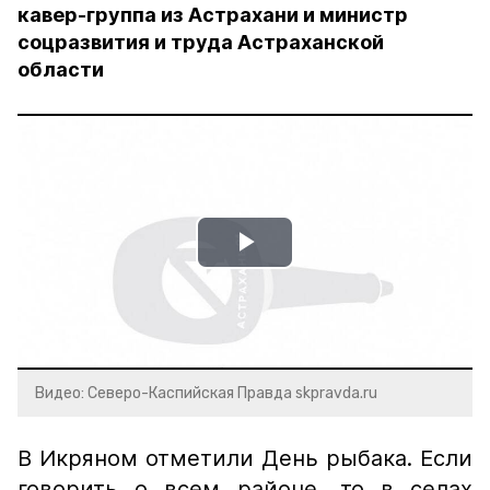
кавер-группа из Астрахани и министр
соцразвития и труда Астраханской
области
Play
Video
Видео: Северо-Каспийская Правда skpravda.ru
В Икряном отметили День рыбака. Если
говорить о всем районе, то в селах