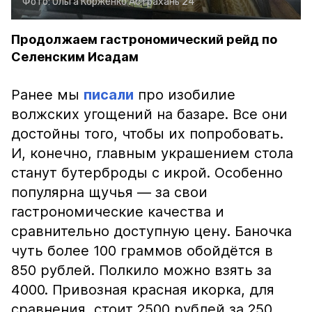
Фото:
Ольга Корженко
Астрахань 24
Продолжаем гастрономический рейд по
Селенским Исадам
Ранее мы
писали
про изобилие
волжских угощений на базаре. Все они
достойны того, чтобы их попробовать.
И, конечно, главным украшением стола
станут бутерброды с икрой. Особенно
популярна щучья — за свои
гастрономические качества и
сравнительно доступную цену. Баночка
чуть более 100 граммов обойдётся в
850 рублей. Полкило можно взять за
4000. Привозная красная икорка, для
сравнения, стоит 2500 рублей за 250