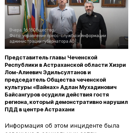
Вчера, 16:15
Общество
Фото:
управление пресс-службы и информации
администрации губернатора АО
Представитель главы Чеченской
Республики в Астраханской области Хизри
Лом-Алиевич Эдильсултанов и
председатель Общества чеченской
культуры «Вайнах» Адлан Мухадинович
Байсангуров осудили действия гостя
региона, который демонстративно нарушил
ПДД в центре Астрахани
Информация об этом инциденте была