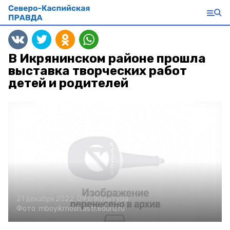
В Икрянинском районе прошла
выставка творческих работ
детей и родителей
21 декабря 2022, 09:01
Культура
Фото:
mboyikrnosh.astr.eduru.ru