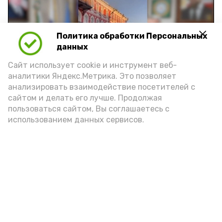
Политика обработки Персональных
Play
данных
Video
Сайт использует cookie и инструмент веб-
аналитики Яндекс.Метрика. Это позволяет
анализировать взаимодействие посетителей с
сайтом и делать его лучше. Продолжая
Видео: управление пресс-службы и информации
пользоваться сайтом, Вы соглашаетесь с
администрации губернатора АО
использованием данных сервисов.
год единства народов
закон
Подпишись!