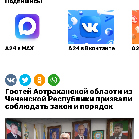
Подпишись!
А24 в MAX
А24 в Вконтакте
А2
Гостей Астраханской области из
Чеченской Республики призвали
соблюдать закон и порядок