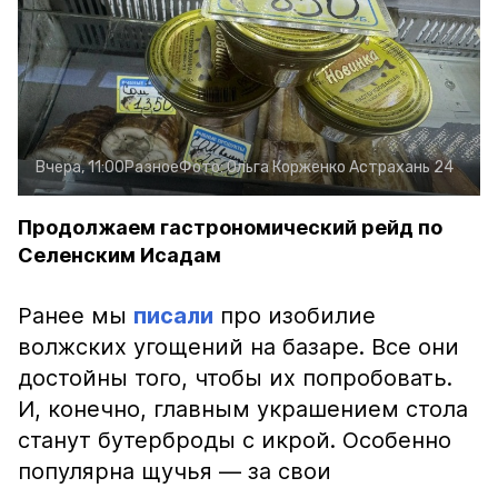
Вчера, 11:00
Разное
Фото:
Ольга Корженко
Астрахань 24
Продолжаем гастрономический рейд по
Селенским Исадам
Ранее мы
писали
про изобилие
волжских угощений на базаре. Все они
достойны того, чтобы их попробовать.
И, конечно, главным украшением стола
станут бутерброды с икрой. Особенно
популярна щучья — за свои