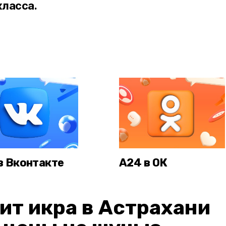
класса.
в Вконтакте
А24 в ОК
ит икра в Астрахани