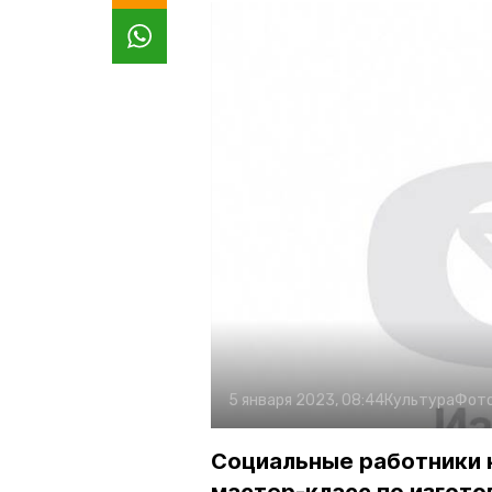
5 января 2023, 08:44
Культура
Фот
Социальные работники 