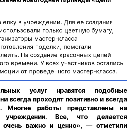
овлению новогодней гирлянды «Цепи
 елку в учреждении. Для ее создания
использовали только цветную бумагу,
ганизаторы мастер-класса
готовления поделки, помогали
клеить. На создание красочных цепей
ого времени. У всех участников остались
моции от проведенного мастер-класса.
альных услуг нравятся подобные
они всегда проходят позитивно и всегда
я. Многие работы представлены на
учреждении. Все, что делается
 очень важно и ценно», — отметили