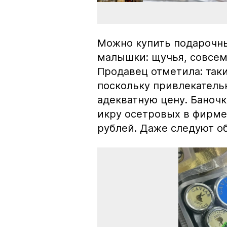
Можно купить подарочны
малышки: щучья, совсем
Продавец отметила: так
поскольку привлекатель
адекватную цену. Баноч
икру осетровых в фирме
рублей. Даже следуют об