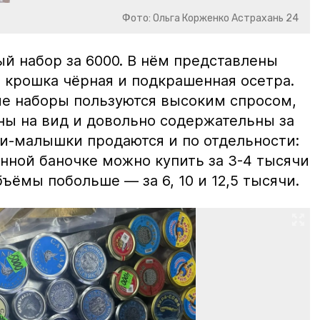
Фото: Ольга Корженко Астрахань 24
й набор за 6000. В нём представлены
 крошка чёрная и подкрашенная осетра.
ие наборы пользуются высоким спросом,
ны на вид и довольно содержательны за
ки-малышки продаются и по отдельности:
нной баночке можно купить за 3-4 тысячи
ъёмы побольше — за 6, 10 и 12,5 тысячи.