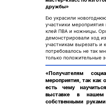
мастер-класс по изгот
дружбы»
Ею украсили новогоднюю
участники мероприятия 
клей ПВА и ножницы. Ор
демонстрировали ход из
участникам вырезать и 
потребовалось не так мн
только положительные э
«Получателям соци
мероприятия, так как 
есть чему научитьс
выставке в нашем 
собственными руками