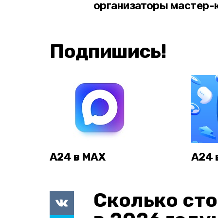
организаторы мастер-
Подпишись!
А24 в MAX
А24 
Сколько сто