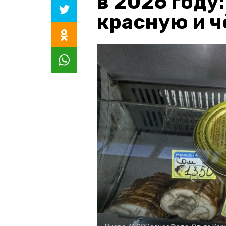
в 2026 году
красную и 