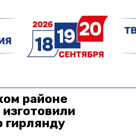
ком районе
 изготовили
 гирлянду