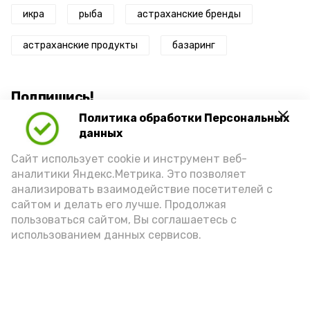
икра
рыба
астраханские бренды
астраханские продукты
базаринг
Подпишись!
Политика обработки Персональных
данных
Сайт использует cookie и инструмент веб-
аналитики Яндекс.Метрика. Это позволяет
анализировать взаимодействие посетителей с
А24 в MAX
А24 в Вконтакте
А2
сайтом и делать его лучше. Продолжая
пользоваться сайтом, Вы соглашаетесь с
использованием данных сервисов.
Астраханцам дали алгоритм