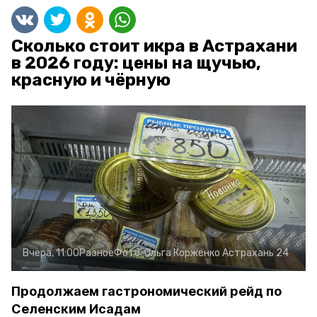
Сколько стоит икра в Астрахани
в 2026 году: цены на щучью,
красную и чёрную
Вчера, 11:00
Разное
Фото:
Ольга Корженко
Астрахань 24
Продолжаем гастрономический рейд по
Селенским Исадам