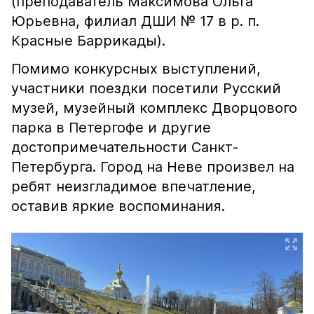
(преподаватель Максимова Ольга
Юрьевна, филиал ДШИ № 17 в р. п.
Красные Баррикады).
Помимо конкурсных выступлений,
участники поездки посетили Русский
музей, музейный комплекс Дворцового
парка в Петергофе и другие
достопримечательности Санкт-
Петербурга. Город на Неве произвел на
ребят неизгладимое впечатление,
оставив яркие воспоминания.