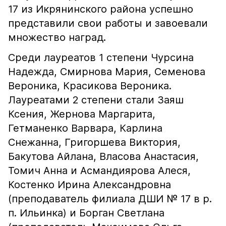
17 из Икрянинского района успешно
представили свои работы и завоевали
множество наград.
Среди лауреатов 1 степени Чурсина
Надежда, Смирнова Мария, Семенова
Вероника, Красикова Вероника.
Лауреатами 2 степени стали Заяш
Ксения, Жернова Маргарита,
Гетманенко Варвара, Карлина
Снежанна, Григоршева Виктория,
Бакутова Айлана, Власова Анастасия,
Томич Анна и Асмандиярова Алеся,
Костенко Ирина Александровна
(преподаватель филиала ДШИ № 17 в р.
п. Ильинка) и Борган Светлана