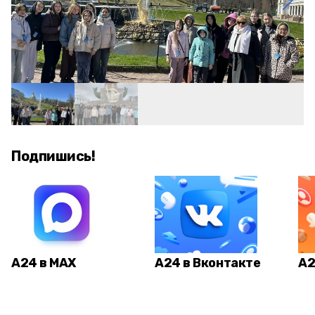
Подпишись!
А24 в MAX
А24 в Вконтакте
А2