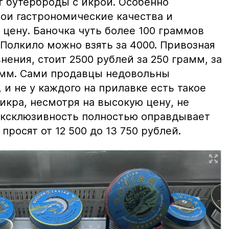
т бутерброды с икрой. Особенно
вои гастрономические качества и
цену. Баночка чуть более 100 граммов
 Полкило можно взять за 4000. Привозная
нения, стоит 2500 рублей за 250 грамм, за
амм. Сами продавцы недовольны
и не у каждого на прилавке есть такое
 икра, несмотря на высокую цену, не
 эксклюзивность полностью оправдывает
просят от 12 500 до 13 750 рублей.