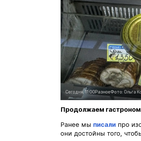
Сегодня, 11:00
Разное
Фото:
Ольга К
Продолжаем гастроном
Ранее мы
писали
про изо
они достойны того, чтоб