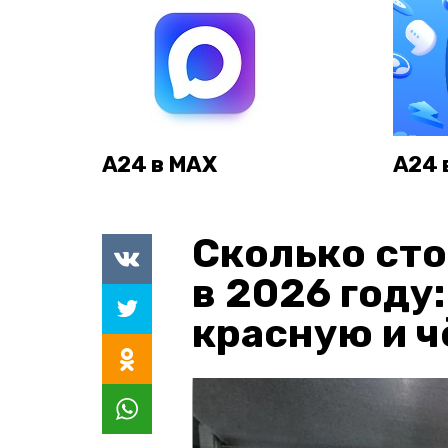
А24 в MAX
А24 
Сколько сто
в 2026 году
красную и 