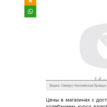
Видео: Северо-Каспийская Правда 
Цены в магазинах с дос
колебанием курса валют