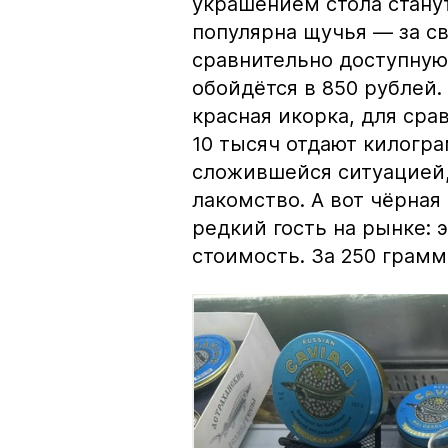
украшением стола стану
популярна щучья — за с
сравнительно доступную 
обойдётся в 850 рублей.
красная икорка, для срав
10 тысяч отдают килогр
сложившейся ситуацией, 
лакомство. А вот чёрная
редкий гость на рынке:
стоимость. За 250 грамм 