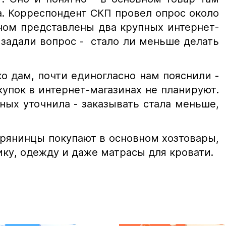
а. Корреспондент СКП провел опрос около
ном представлены два крупных интернет-
 задали вопрос - стало ли меньше делать
о дам, почти единогласно нам пояснили -
купок в интернет-магазинах не планируют.
ных уточнила - заказывать стала меньше,
крянинцы покупают в основном хозтовары,
ку, одежду и даже матрасы для кровати.