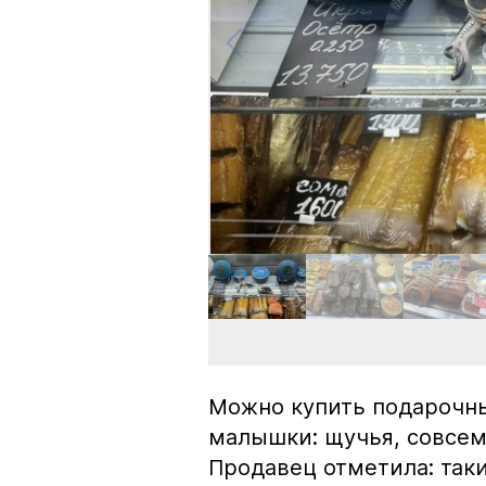
Можно купить подарочны
малышки: щучья, совсем
Продавец отметила: так