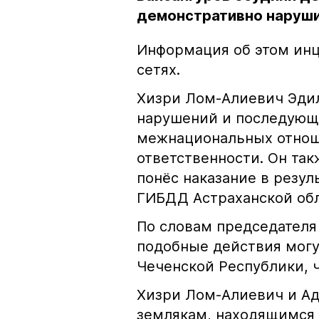
демонстративно наруши
Информация об этом инц
сетях.
Хизри Лом-Алиевич Эдил
нарушений и последующе
межнациональных отноше
ответственности. Он та
понёс наказание в резу
ГИБДД Астраханской обл
По словам председателя
подобные действия могу
Чеченской Республики, 
Хизри Лом-Алиевич и Ад
землякам, находящимся 