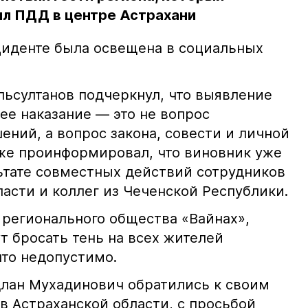
л ПДД в центре Астрахани
иденте была освещена в социальных
ьсултанов подчеркнул, что выявление
е наказание — это не вопрос
ний, а вопрос закона, совести и личной
кже проинформировал, что виновник уже
льтате совместных действий сотрудников
асти и коллег из Чеченской Республики.
 регионального общества «Вайнах»,
т бросать тень на всех жителей
что недопустимо.
лан Мухадинович обратились к своим
в Астраханской области, с просьбой