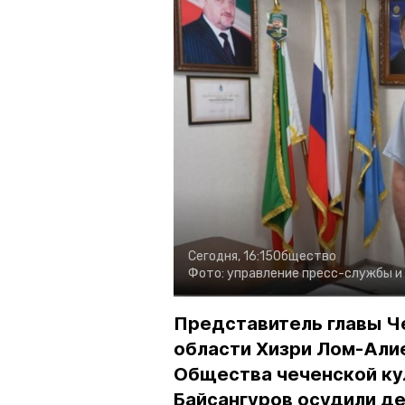
Сегодня, 16:15
Общество
Фото:
управление пресс-службы и
Представитель главы Ч
области Хизри Лом-Али
Общества чеченской ку
Байсангуров осудили де