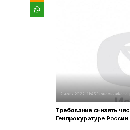
7 июля 2022, 11:43
Экономика
Фото:
Требование снизить чис
Генпрокуратуре России