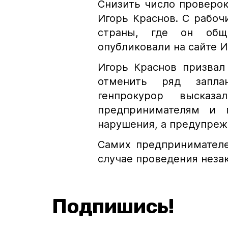
Снизить число проверок
Игорь Краснов. С рабоч
страны, где он общ
опубликовали на сайте И
Игорь Краснов призвал
отменить ряд запла
генпрокурор высказ
предпринимателям и 
нарушения, а предупреж
Самих предпринимателе
случае проведения неза
Подпишись!