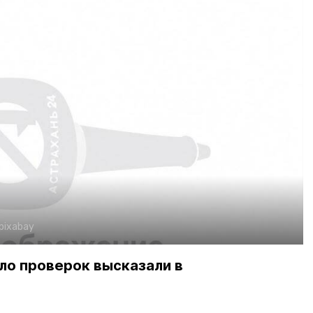
pixabay
ло проверок высказали в