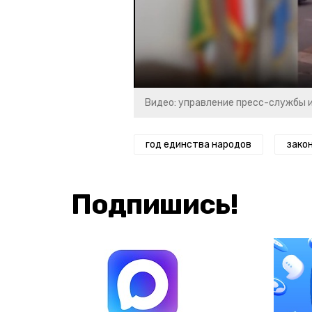
Видео: управление пресс-службы 
год единства народов
зако
Подпишись!