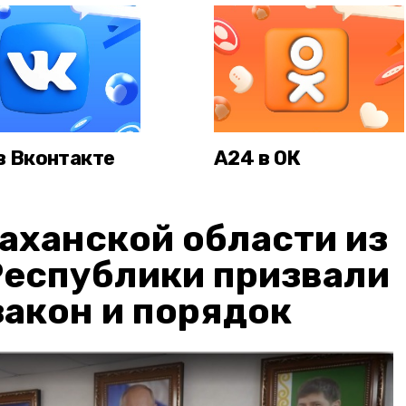
в Вконтакте
А24 в ОК
аханской области из
Республики призвали
акон и порядок