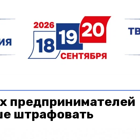
х предпринимателей
ше штрафовать