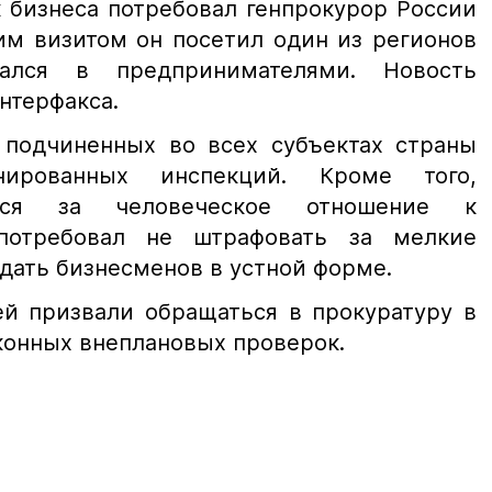
 бизнеса потребовал генпрокурор России
им визитом он посетил один из регионов
ался в предпринимателями. Новость
нтерфакса.
 подчиненных во всех субъектах страны
нированных инспекций. Кроме того,
ался за человеческое отношение к
потребовал не штрафовать за мелкие
дать бизнесменов в устной форме.
й призвали обращаться в прокуратуру в
конных внеплановых проверок.