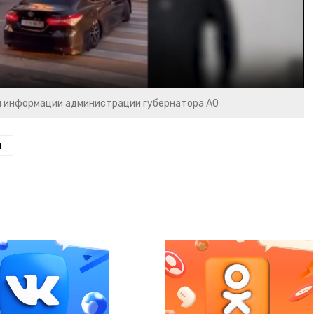
и информации администрации губернатора АО
н