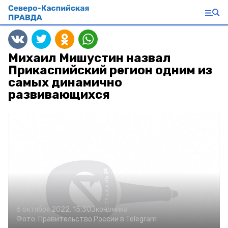
Михаил Мишустин назвал
Прикаспийский регион одним из
самых динамично
развивающихся
6 октября 2022, 15:30
Экономика
Фото:
Правительство России в Telegram