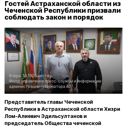
Гостей Астраханской области из
Чеченской Республики призвали
соблюдать закон и порядок
Вчера, 16:15
Общество
Фото:
управление пресс-службы и информации
администрации губернатора АО
Представитель главы Чеченской
Республики в Астраханской области Хизри
Лом-Алиевич Эдильсултанов и
председатель Общества чеченской