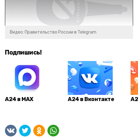
Видео: Правительство России в Telegram
Подпишись!
А24 в MAX
А24 в Вконтакте
А2