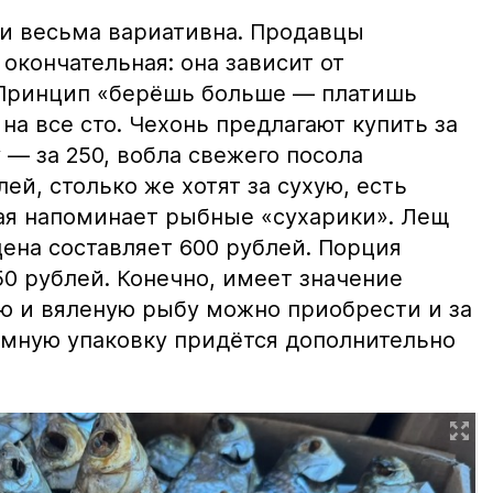
и весьма вариативна. Продавцы
 окончательная: она зависит от
 Принцип «берёшь больше — платишь
на все сто. Чехонь предлагают купить за
 — за 250, вобла свежего посола
ей, столько же хотят за сухую, есть
рая напоминает рыбные «сухарики». Лещ
цена составляет 600 рублей. Порция
0 рублей. Конечно, имеет значение
ю и вяленую рыбу можно приобрести и за
уумную упаковку придётся дополнительно