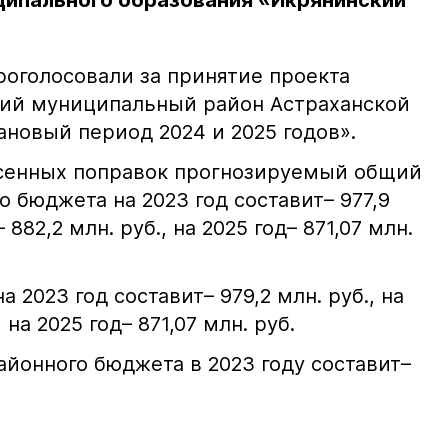
ципального образования «Икрянинский
роголосовали за принятие проекта
ий муниципальный район Астраханской
лановый период 2024 и 2025 годов».
есенных поправок прогнозируемый общий
 бюджета на 2023 год составит– 977,9
 882,2 млн. руб., на 2025 год– 871,07 млн.
2023 год составит– 979,2 млн. руб., на
 на 2025 год– 871,07 млн. руб.
йонного бюджета в 2023 году составит–