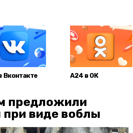
в Вконтакте
А24 в ОК
м предложили
 при виде воблы