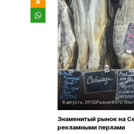
8 августа , 09:00
Разное
Фото:
Ольг
Знаменитый рынок на С
рекламными перлами