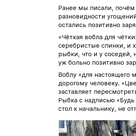
Ранее мы писали, почём
разновидности угощений
остались позитивно зар
«Чёткая вобла для чётки
серебристые спинки, и 
рыбки, что и у соседей, 
уж больно позитивно за
Воблу «для настоящего м
дорогому человеку. «Цв
заставляет пересмотрет
Рыбка с надписью «Будь 
стол к начальнику, не о