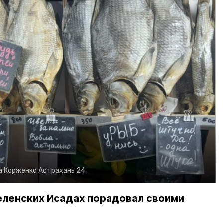
а Корженко
Астрахань 24
еленских Исадах порадовал своими