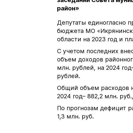
заседании Совета муни
район»
Депутаты единогласно п
бюджета МО «Икрянинск
области на 2023 год и п
С учетом последних вн
объем доходов районного
млн. рублей, на 2024 год–
рублей.
Общий объем расходов на 
2024 год– 882,2 млн. руб.,
По прогнозам дефицит ра
1,3 млн. руб.