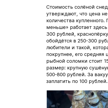
Стоимость солёной снед
утверждают, что цена не
количества купленного.
меньше» работает здесь 
300 рублей, краснопёрку
обойдётся в 250-300 рубл
любители и такой, кото
покрупнее, его средняя 
рыбной соломки стоит 15
размер: крупную сушёну
500-800 рублей. За вак
заплатить по 100 рублей.