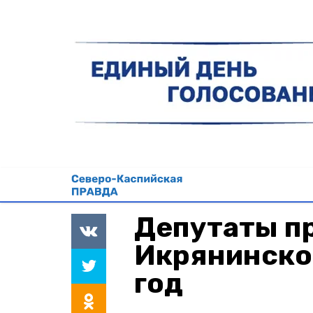
Депутаты п
Икрянинско
год