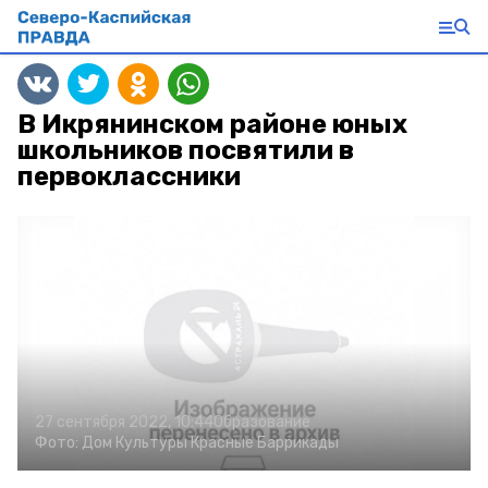
В Икрянинском районе юных
школьников посвятили в
первоклассники
27 сентября 2022, 10:44
Образование
Фото:
Дом Культуры
Красные Баррикады