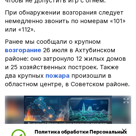
чтобы не допустить игр с огнём.
При обнаружении возгорания следует
немедленно звонить по номерам «101»
или «112».
Ранее мы сообщали о крупном
возгорание
26 июля в Ахтубинском
районе: оно затронуло 12 жилых домов
и 25 хозяйственных построек. Также
два крупных
пожара
произошли в
областном центре, в Советском районе.
Политика обработки Персональных