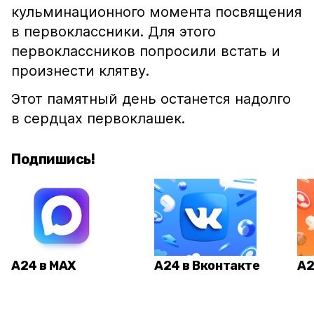
кульминационного момента посвящения
в первоклассники. Для этого
первоклассников попросили встать и
произнести клятву.
Этот памятный день останется надолго
в сердцах первоклашек.
Подпишись!
А24 в MAX
А24 в Вконтакте
А2