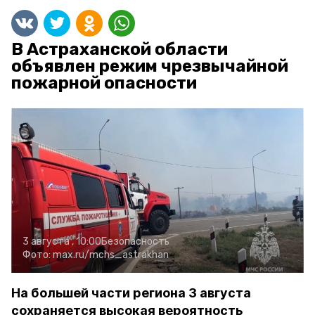
В Астраханской области
объявлен режим чрезвычайной
пожарной опасности
3 августа , 10:00
Безопасность
Фото:
max.ru/mchs_astrakhan
На большей части региона 3 августа
сохраняется высокая вероятность