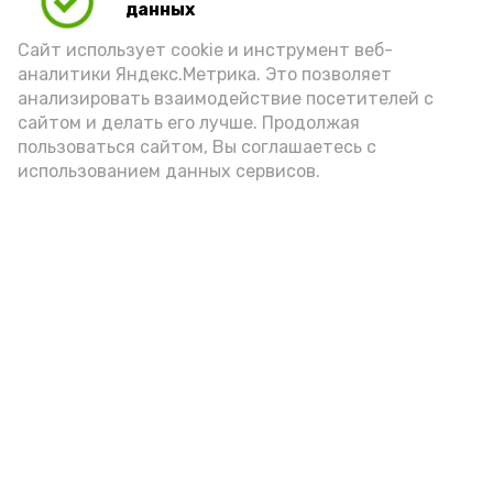
данных
Сайт использует cookie и инструмент веб-
аналитики Яндекс.Метрика. Это позволяет
анализировать взаимодействие посетителей с
сайтом и делать его лучше. Продолжая
Фото: max.ru/mchs_astrakhan
пользоваться сайтом, Вы соглашаетесь с
использованием данных сервисов.
Play
Video
Видео: Астрахань 24