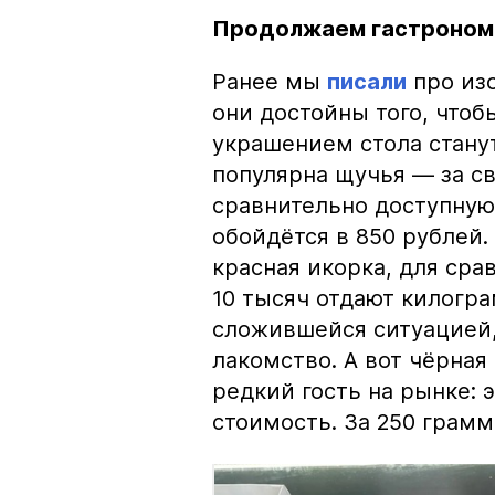
Продолжаем гастроном
Ранее мы
писали
про изо
они достойны того, чтоб
украшением стола стану
популярна щучья — за с
сравнительно доступную 
обойдётся в 850 рублей.
красная икорка, для срав
10 тысяч отдают килогр
сложившейся ситуацией, 
лакомство. А вот чёрная
редкий гость на рынке:
стоимость. За 250 грамм 