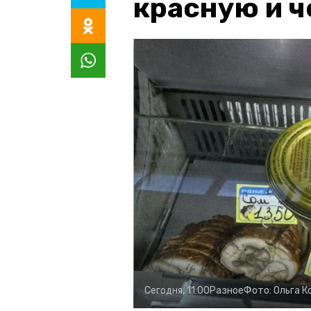
красную и 
Сегодня, 11:00
Разное
Фото:
Ольга К