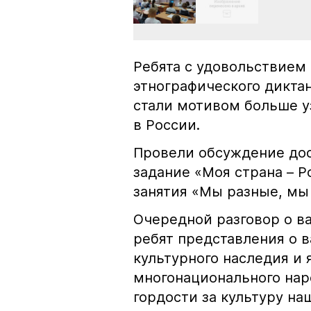
Ребята с удовольствием
этнографического диктан
стали мотивом больше у
в России.
Провели обсуждение до
задание «Моя страна – Р
занятия «Мы разные, мы 
Очередной разговор о в
ребят представления о 
культурного наследия и 
многонационального нар
гордости за культуру на