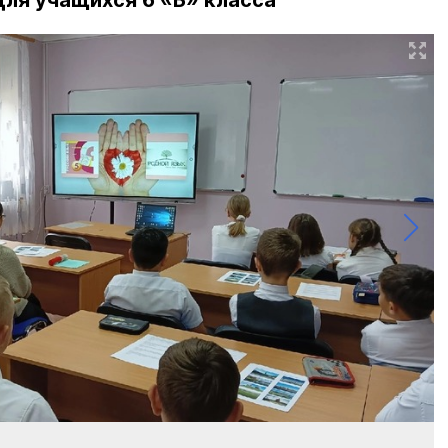
ля учащихся 6 «Б» класса