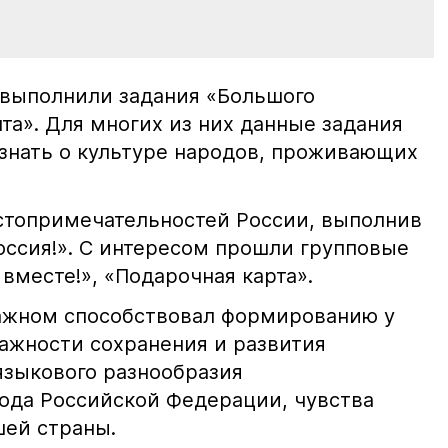
 выполнили задания «Большого
та». Для многих из них данные задания
знать о культуре народов, проживающих
стопримечательностей России, выполнив
оссия!». С интересом прошли групповые
вместе!», «Подарочная карта».
ажном способствовал формированию у
важности сохранения и развития
языкового разнообразия
ода Российской Федерации, чувства
шей страны.