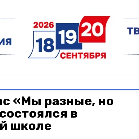
с «Мы разные, но
состоялся в
й школе