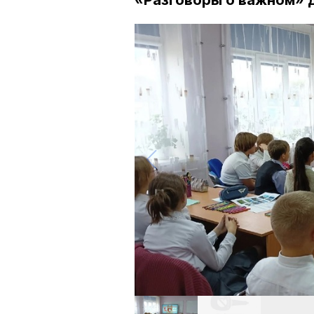
«Разговоры о важном» д