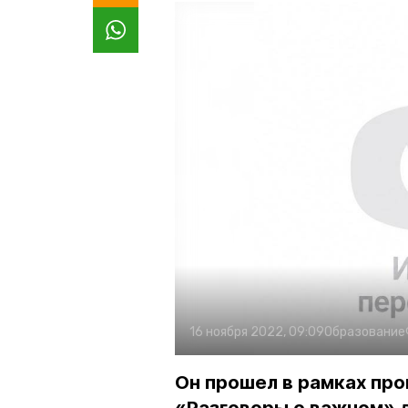
16 ноября 2022, 09:09
Образование
Он прошел в рамках про