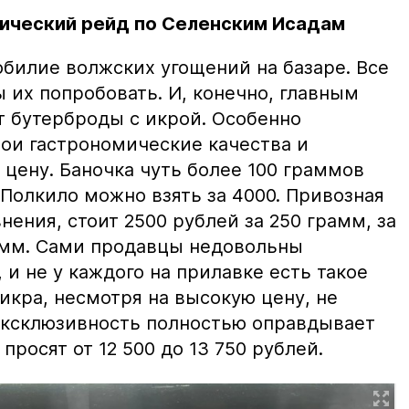
ический рейд по Селенским Исадам
билие волжских угощений на базаре. Все
ы их попробовать. И, конечно, главным
т бутерброды с икрой. Особенно
вои гастрономические качества и
цену. Баночка чуть более 100 граммов
 Полкило можно взять за 4000. Привозная
нения, стоит 2500 рублей за 250 грамм, за
амм. Сами продавцы недовольны
и не у каждого на прилавке есть такое
 икра, несмотря на высокую цену, не
 эксклюзивность полностью оправдывает
просят от 12 500 до 13 750 рублей.