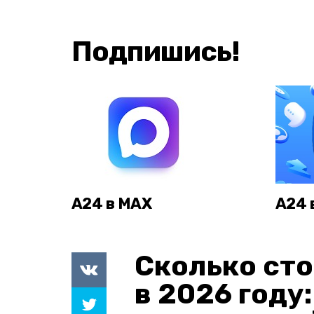
Подпишись!
А24 в MAX
А24 
Сколько сто
в 2026 году