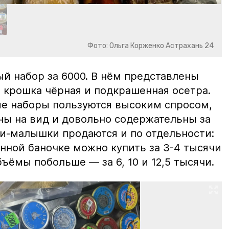
Фото: Ольга Корженко Астрахань 24
й набор за 6000. В нём представлены
 крошка чёрная и подкрашенная осетра.
ие наборы пользуются высоким спросом,
ны на вид и довольно содержательны за
ки-малышки продаются и по отдельности:
нной баночке можно купить за 3-4 тысячи
ъёмы побольше — за 6, 10 и 12,5 тысячи.