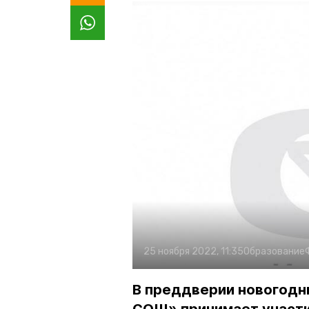
25 ноября 2022, 11:35
Образование
В преддверии новогодн