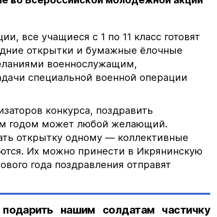
е во Всероссийской молодежной акции
и, все учащиеся с 1 по 11 класс готовят
одние открытки и бумажные ёлочные
еланиями военнослужащим,
дачи специальной военной операции
изаторов конкурса, поздравить
м годом может любой желающий.
вать открытку одному — коллективные
ются. Их можно принести в Икрянинскую
ового года поздравления отправят
 подарить нашим солдатам частичку