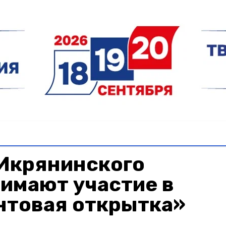
Икрянинского
имают участие в
нтовая открытка»