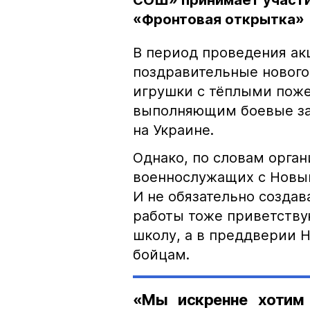
СОШ» принимает участи
«Фронтовая открытка»
В период проведения акци
поздравительные новог
игрушки с тёплыми пож
выполняющим боевые за
на Украине.
Однако, по словам орган
военнослужащих с Новы
И не обязательно созда
работы тоже приветству
школу, а в преддверии Н
бойцам.
«Мы искренне хотим