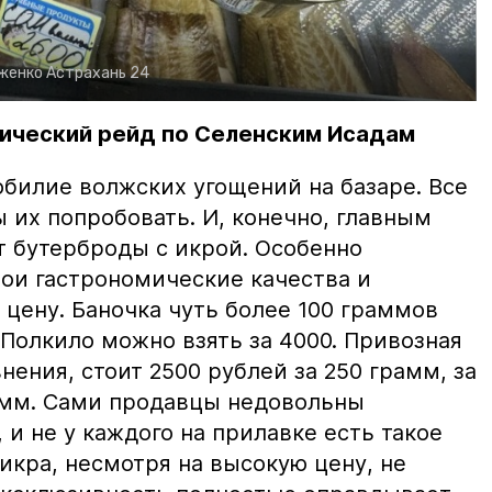
рженко
Астрахань 24
ический рейд по Селенским Исадам
билие волжских угощений на базаре. Все
ы их попробовать. И, конечно, главным
т бутерброды с икрой. Особенно
вои гастрономические качества и
цену. Баночка чуть более 100 граммов
 Полкило можно взять за 4000. Привозная
нения, стоит 2500 рублей за 250 грамм, за
амм. Сами продавцы недовольны
и не у каждого на прилавке есть такое
 икра, несмотря на высокую цену, не