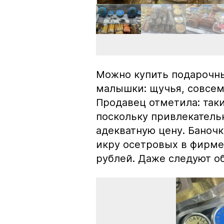
Можно купить подарочны
малышки: щучья, совсем
Продавец отметила: так
поскольку привлекатель
адекватную цену. Баноч
икру осетровых в фирме
рублей. Даже следуют об