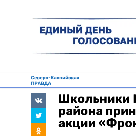
Школьники 
района прин
акции «Фро