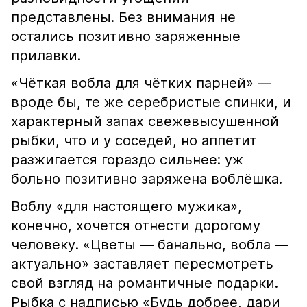
представлены. Без внимания не
остались позитивно заряженные
прилавки.
«Чёткая вобла для чётких парней» —
вроде бы, те же серебристые спинки, и
характерный запах свежевысушенной
рыбки, что и у соседей, но аппетит
разжигается гораздо сильнее: уж
больно позитивно заряжена воблёшка.
Воблу «для настоящего мужика»,
конечно, хочется отнести дорогому
человеку. «Цветы — банально, вобла —
актуально» заставляет пересмотреть
свой взгляд на романтичные подарки.
Рыбка с надписью «Будь добрее, дари