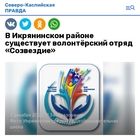
В Икрянинском районе
существует волонтёрский отряд
«Созвездие»
5 декабря 2022, 11:34
Образование
Фото:
Икрянинская средняя общеобразовательная
школа