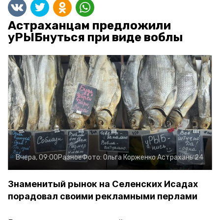
Астраханцам предложили
уРЫБнуться при виде воблы
Вчера, 09:00
Разное
Фото:
Ольга Корженко
Астрахань 24
Знаменитый рынок на Селенских Исадах
порадовал своими рекламными перлами