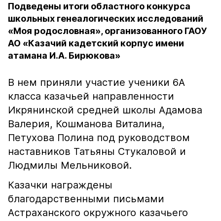
Подведены итоги областного конкурса
школьных генеалогических исследований
«Моя родословная», организованного ГАОУ
АО «Казачий кадетский корпус имени
атамана И.А. Бирюкова»
В нем приняли участие ученики 6А
класса казачьей направленности
Икрянинской средней школы Адамова
Валерия, Кошманова Виталина,
Петухова Полина под руководством
наставников Татьяны Стукаловой и
Людмилы Мельниковой.
Казачки награждены
благодарственными письмами
Астраханского окружного казачьего