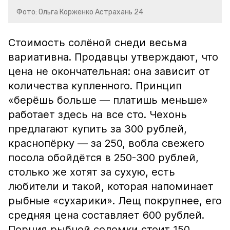
Фото: Ольга Корженко Астрахань 24
Стоимость солёной снеди весьма
вариативна. Продавцы утверждают, что
цена не окончательная: она зависит от
количества купленного. Принцип
«берёшь больше — платишь меньше»
работает здесь на все сто. Чехонь
предлагают купить за 300 рублей,
краснопёрку — за 250, вобла свежего
посола обойдётся в 250-300 рублей,
столько же хотят за сухую, есть
любители и такой, которая напоминает
рыбные «сухарики». Лещ покрупнее, его
средняя цена составляет 600 рублей.
Порция рыбной соломки стоит 150