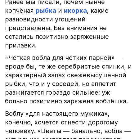
Ранее мы писали, почём нынче
копчёная
рыбка
и
икорка
, какие
разновидности угощений
представлены. Без внимания не
остались позитивно заряженные
прилавки.
«Чёткая вобла для чётких парней» —
вроде бы, те же серебристые спинки, и
характерный запах свежевысушенной
рыбки, что и у соседей, но аппетит
разжигается гораздо сильнее: уж
больно позитивно заряжена воблёшка.
Воблу «для настоящего мужика»,
конечно, хочется отнести дорогому
человеку. «Цветы — банально, вобла —