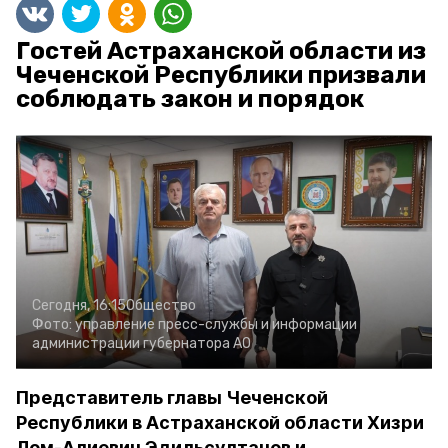
Гостей Астраханской области из
Чеченской Республики призвали
соблюдать закон и порядок
Сегодня, 16:15
Общество
Фото:
управление пресс-службы и информации
администрации губернатора АО
Представитель главы Чеченской
Республики в Астраханской области Хизри
Лом-Алиевич Эдильсултанов и