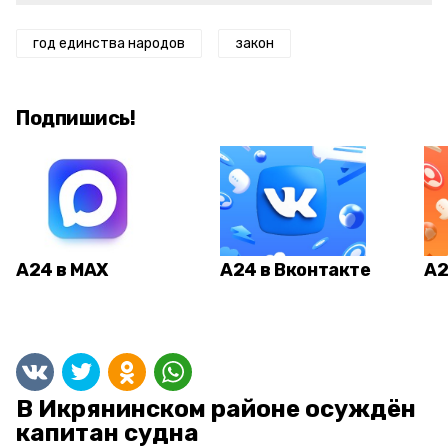
год единства народов
закон
Подпишись!
А24 в MAX
А24 в Вконтакте
А2
В Икрянинском районе осуждён
капитан судна