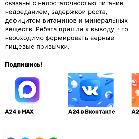
связаны с недостаточностью питания,
недоеданием, задержкой роста,
дефицитом витаминов и минеральных
веществ. Ребята пришли к выводу, что
необходимо формировать верные
пищевые привычки.
Подпишись!
А24 в MAX
А24 в Вконтакте
А2