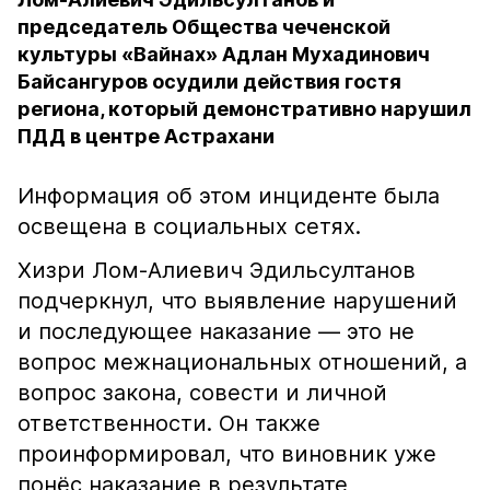
председатель Общества чеченской
культуры «Вайнах» Адлан Мухадинович
Байсангуров осудили действия гостя
региона, который демонстративно нарушил
ПДД в центре Астрахани
Информация об этом инциденте была
освещена в социальных сетях.
Хизри Лом-Алиевич Эдильсултанов
подчеркнул, что выявление нарушений
и последующее наказание — это не
вопрос межнациональных отношений, а
вопрос закона, совести и личной
ответственности. Он также
проинформировал, что виновник уже
понёс наказание в результате