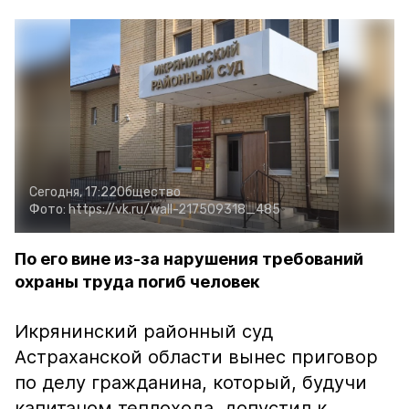
Сегодня, 17:22
Общество
Фото:
https://vk.ru/wall-217509318_485
По его вине из-за нарушения требований
охраны труда погиб человек
Икрянинский районный суд
Астраханской области вынес приговор
по делу гражданина, который, будучи
капитаном теплохода, допустил к