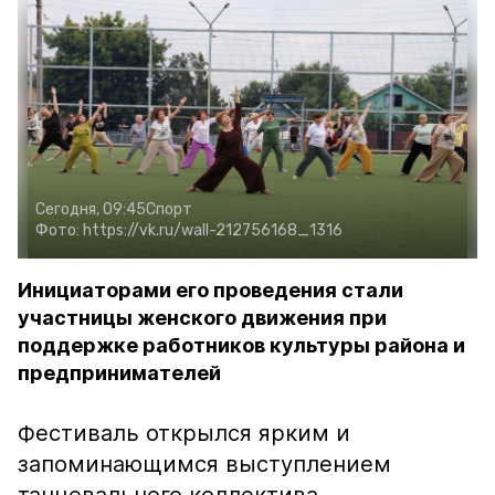
Сегодня, 09:45
Спорт
Фото:
https://vk.ru/wall-212756168_1316
Инициаторами его проведения стали
участницы женского движения при
поддержке работников культуры района и
предпринимателей
Фестиваль открылся ярким и
запоминающимся выступлением