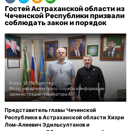
Гостей Астраханской области из
Чеченской Республики призвали
соблюдать закон и порядок
Вчера, 16:15
Общество
Фото:
управление пресс-службы и информации
администрации губернатора АО
Представитель главы Чеченской
Республики в Астраханской области Хизри
Лом-Алиевич Эдильсултанов и