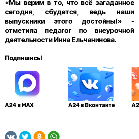
«Мы верим в то, что всё загаданное
сегодня, сбудется, ведь наши
выпускники этого достойны!» -
отметила педагог по внеурочной
деятельности Инна Ельчанинова.
Подпишись!
А24 в MAX
А24 в Вконтакте
А2