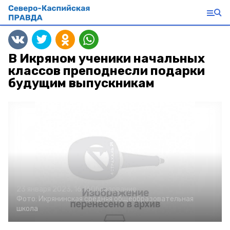
В Икряном ученики начальных
классов преподнесли подарки
будущим выпускникам
23 января 2023, 16:16
Образование
Фото:
Икрянинская средняя общеобразовательная
школа