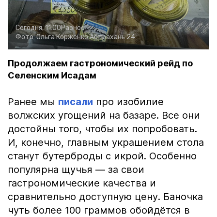
Сегодня, 11:00
Разное
Фото:
Ольга Корженко
Астрахань 24
Продолжаем гастрономический рейд по
Селенским Исадам
Ранее мы
писали
про изобилие
волжских угощений на базаре. Все они
достойны того, чтобы их попробовать.
И, конечно, главным украшением стола
станут бутерброды с икрой. Особенно
популярна щучья — за свои
гастрономические качества и
сравнительно доступную цену. Баночка
чуть более 100 граммов обойдётся в