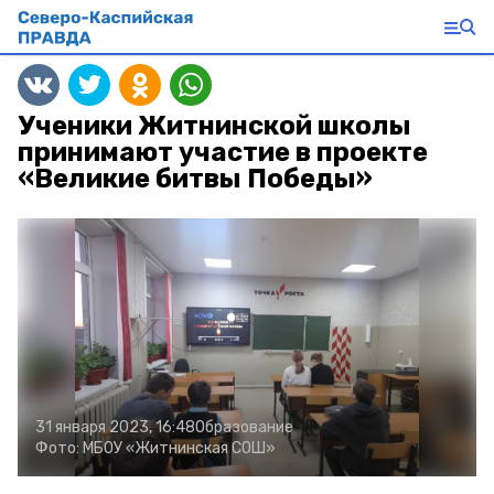
Ученики Житнинской школы
принимают участие в проекте
«Великие битвы Победы»
31 января 2023, 16:48
Образование
Фото:
МБОУ «Житнинская СОШ»