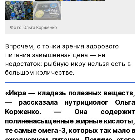
Фото: Ольга Корженко
Впрочем, с точки зрения здорового
питания завышенная цена — не
недостаток: рыбную икру нельзя есть в
большом количестве.
«Икра — кладезь полезных веществ,
— рассказала нутрициолог Ольга
Корженко. — Она содержит
полиненасыщенные жирные кислоты,
те самые омега-3, которых так мало в
ежедневном питании. Помимо этого