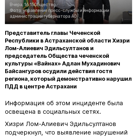
Вчера, 16:15
Общество
Фото:
управление пресс-службы и информации
администрации губернатора АО
Представитель главы Чеченской
Республики в Астраханской области Хизри
Лом-Алиевич Эдильсултанов и
председатель Общества чеченской
культуры «Вайнах» Адлан Мухадинович
Байсангуров осудили действия гостя
региона, который демонстративно нарушил
ПДД в центре Астрахани
Информация об этом инциденте была
освещена в социальных сетях.
Хизри Лом-Алиевич Эдильсултанов
подчеркнул, что выявление нарушений