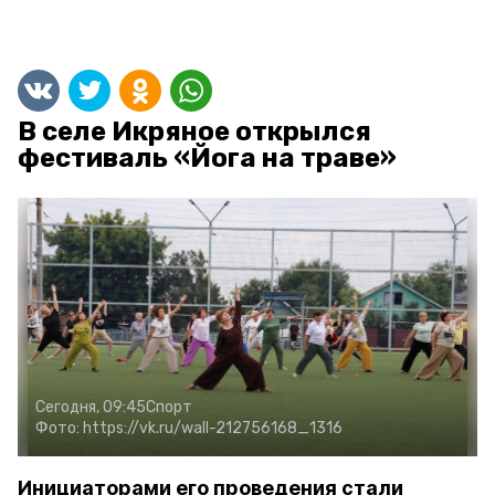
В селе Икряное открылся
фестиваль «Йога на траве»
Сегодня, 09:45
Спорт
Фото:
https://vk.ru/wall-212756168_1316
Инициаторами его проведения стали