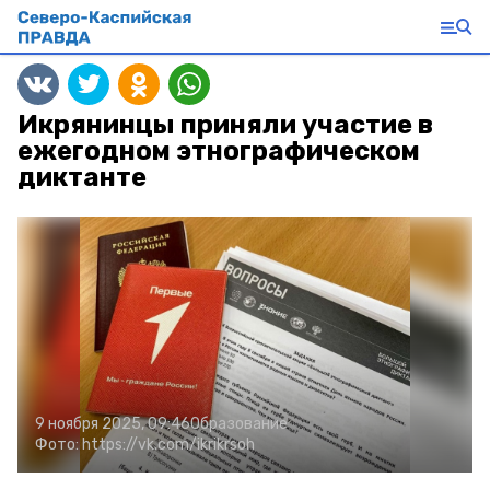
Икрянинцы приняли участие в
ежегодном этнографическом
диктанте
9 ноября 2025, 09:46
Образование
Фото:
https://vk.com/ikrikrsoh