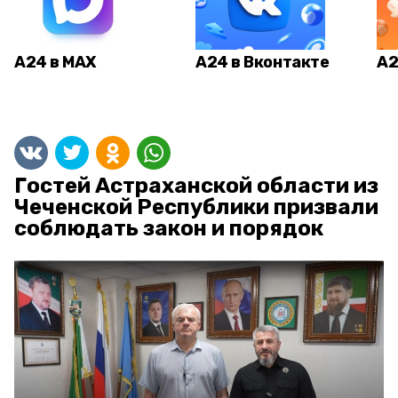
А24 в MAX
А24 в Вконтакте
А2
Гостей Астраханской области из
Чеченской Республики призвали
соблюдать закон и порядок