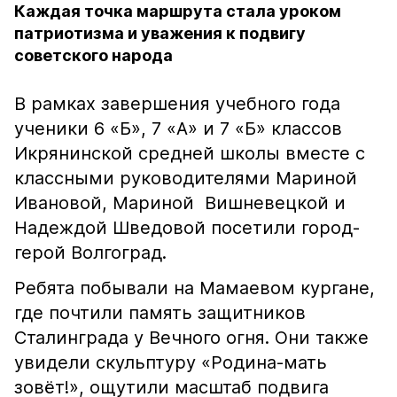
Каждая точка маршрута стала уроком
патриотизма и уважения к подвигу
советского народа
В рамках завершения учебного года
ученики 6 «Б», 7 «А» и 7 «Б» классов
Икрянинской средней школы вместе с
классными руководителями Мариной
Ивановой, Мариной Вишневецкой и
Надеждой Шведовой посетили город-
герой Волгоград.
Ребята побывали на Мамаевом кургане,
где почтили память защитников
Сталинграда у Вечного огня. Они также
увидели скульптуру «Родина-мать
зовёт!», ощутили масштаб подвига