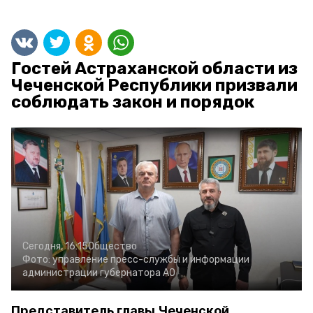
Гостей Астраханской области из
Чеченской Республики призвали
соблюдать закон и порядок
Сегодня, 16:15
Общество
Фото:
управление пресс-службы и информации
администрации губернатора АО
Представитель главы Чеченской