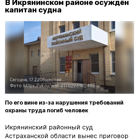
В Икрянинском районе осуждён
капитан судна
Сегодня, 17:22
Общество
Фото:
https://vk.ru/wall-217509318_485
По его вине из-за нарушения требований
охраны труда погиб человек
Икрянинский районный суд
Астраханской области вынес приговор