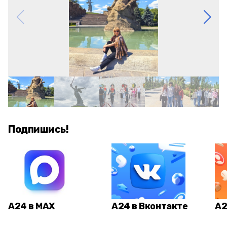
Подпишись!
А24 в MAX
А24 в Вконтакте
А2