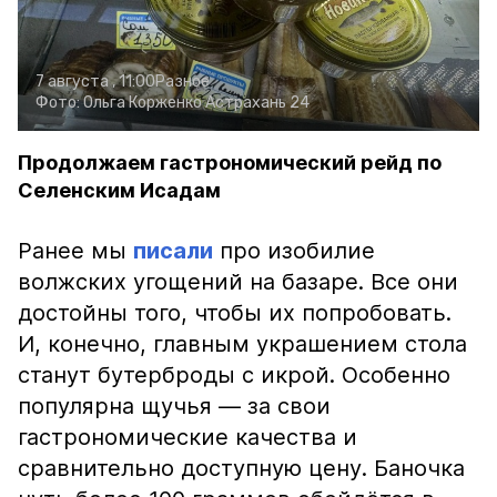
7 августа , 11:00
Разное
Фото:
Ольга Корженко
Астрахань 24
Продолжаем гастрономический рейд по
Селенским Исадам
Ранее мы
писали
про изобилие
волжских угощений на базаре. Все они
достойны того, чтобы их попробовать.
И, конечно, главным украшением стола
станут бутерброды с икрой. Особенно
популярна щучья — за свои
гастрономические качества и
сравнительно доступную цену. Баночка