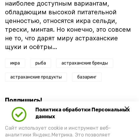
наиболее доступным вариантам,
обладающим высокой питательной
ценностью, относятся икра сельди,
трески, минтая. Но конечно, это совсем
не то, что дарят миру астраханские
щуки и осётры...
икра
рыба
астраханские бренды
астраханские продукты
базаринг
Подпишись!
Политика обработки Персональных
данных
Сайт использует cookie и инструмент веб-
аналитики Яндекс.Метрика. Это позволяет