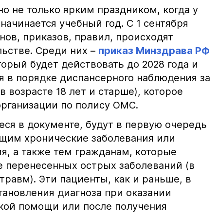
о не только ярким праздником, когда у
начинается учебный год. С 1 сентября
онов, приказов, правил, происходят
льстве. Среди них –
приказ Минздрава РФ
оторый будет действовать до 2028 года и
я в порядке диспансерного наблюдения за
 возрасте 18 лет и старше), которое
рганизации по полису ОМС.
ся в документе, будут в первую очередь
щим хронические заболевания или
я, а также тем гражданам, которые
е перенесенных острых заболеваний (в
травм). Эти пациенты, как и раньше, в
тановления диагноза при оказании
кой помощи или после получения