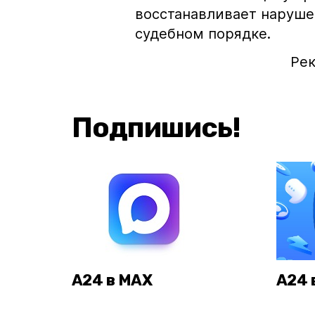
восстанавливает наруше
судебном порядке.
Ре
Подпишись!
А24 в MAX
А24 