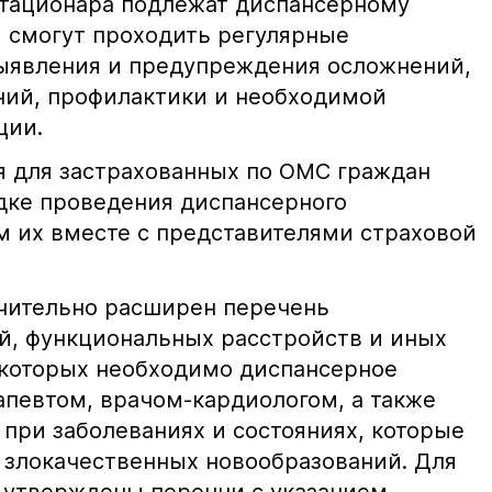
стационара подлежат диспансерному
и смогут проходить регулярные
ыявления и предупреждения осложнений,
ний, профилактики и необходимой
ции.
 для застрахованных по ОМС граждан
дке проведения диспансерного
 их вместе с представителями страховой
ачительно расширен перечень
й, функциональных расстройств и иных
 которых необходимо диспансерное
певтом, врачом-кардиологом, а также
при заболеваниях и состояниях, которые
злокачественных новообразований. Для