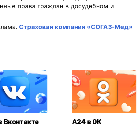
нные права граждан в досудебном и
клама.
Страховая компания «СОГАЗ-Мед»
в Вконтакте
А24 в ОК