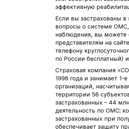
эффективную реабилита
Если вы застрахованы в
вопросы о системе ОМС,
наблюдения, вы можете 
представителям на сайте
телефону круглосуточног
по России бесплатный) 
Страховая компания «СО
1998 года и занимает 1-
организаций, насчитывая
территории 56 субъектов
застрахованных – 44 мл
деятельность по ОМС: к
застрахованных при по
обеспечивает защиту пр