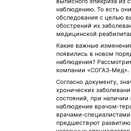
выписного эпикриза из 
наблюдению. То есть он
обследования с целью в
обострений их заболева
медицинской реабилита
Какие важные изменения
появились в новом поря
наблюдения? Рассмотрим
компании «СОГАЗ-Мед».
Согласно документу, зн
хронических заболевани
состояний, при наличии
наблюдение врачом-тера
врачами-специалистами 
предшествуют развитию 