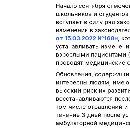
Начало сентября отмечен
школьников и студентов 
вступает в силу ряд зак
изменения в законодате
от 15.03.2022 №168н
, к
устанавливать изменени
взрослыми пациентами (в
проводят медицинские о
Обновления, содержащие
интересны людям, имею
высокий риск их развити
восстанавливаются посл
том числе отравлений и 
течение 3 дней после ус
амбулаторной медицинс