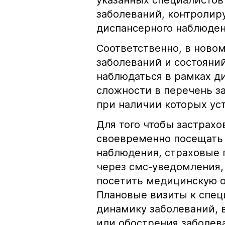
указанных специалистов
заболеваний, контролир
диспансерного наблюден
Соответственно, в ново
заболеваний и состояни
наблюдаться в рамках д
сложности в перечень з
при наличии которых ус
Для того чтобы застрах
своевременно посещать 
наблюдения, страховые 
через смс-уведомления,
посетить медицинскую о
Плановые визиты к спец
динамику заболеваний, 
или обострения заболева