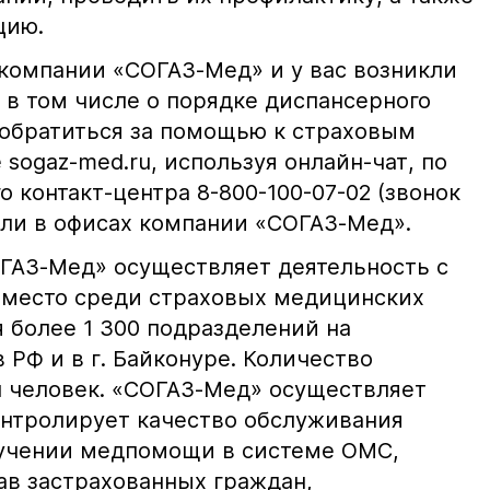
цию.
 компании «СОГАЗ-Мед» и у вас возникли
 в том числе о порядке диспансерного
обратиться за помощью к страховым
 sogaz-med.ru, используя онлайн-чат, по
о контакт-центра 8-800-100-07-02 (звонок
или в офисах компании «СОГАЗ-Мед».
ГАЗ-Мед» осуществляет деятельность с
е место среди страховых медицинских
 более 1 300 подразделений на
 РФ и в г. Байконуре. Количество
н человек. «СОГАЗ-Мед» осуществляет
онтролирует качество обслуживания
лучении медпомощи в системе ОМС,
ав застрахованных граждан,