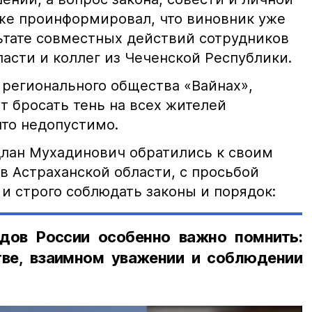
кже проинформировал, что виновник уже
льтате совместных действий сотрудников
асти и коллег из Чеченской Республики.
 регионального общества «Вайнах»,
т бросать тень на всех жителей
что недопустимо.
лан Мухадинович обратились к своим
в Астраханской области, с просьбой
и строго соблюдать законы и порядок:
дов России особенно важно помнить:
ве, взаимном уважении и соблюдении