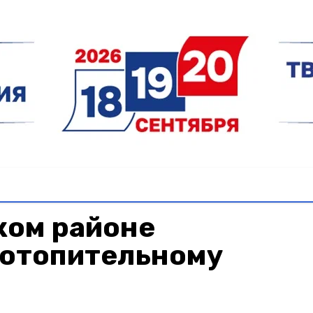
ком районе
 отопительному