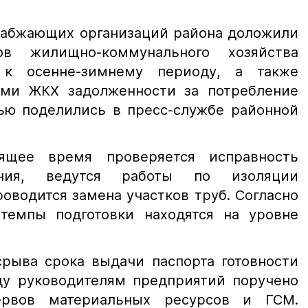
набжающих организаций района доложили
ов жилищно-коммунального хозяйства
к осенне-зимнему периоду, а также
ями ЖКХ задолженности за потребление
тью поделились в пресс-службе районной
ящее время проверяется исправность
вания, ведутся работы по изоляции
оводится замена участков труб. Согласно
 темпы подготовки находятся на уровне
рыва срока выдачи паспорта готовности
ду руководителям предприятий поручено
ервов материальных ресурсов и ГСМ.