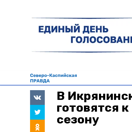
В Икрянинс
готовятся к
сезону