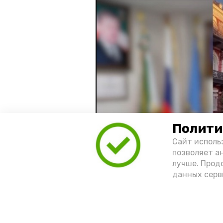
Полити
Сайт исполь
позволяет а
лучше. Прод
данных серв
Видео: управление пресс-службы 