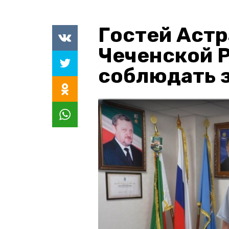
Гостей Астр
Чеченской 
соблюдать з