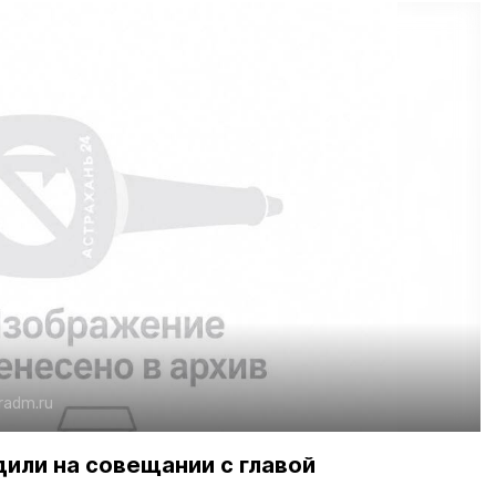
kradm.ru
или на совещании с главой