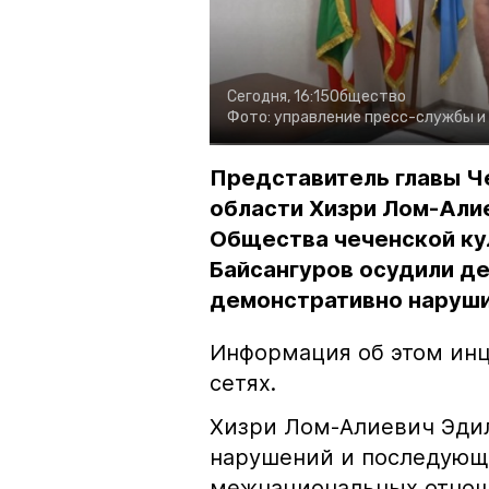
Сегодня, 16:15
Общество
Фото:
управление пресс-службы и
Представитель главы Ч
области Хизри Лом-Али
Общества чеченской ку
Байсангуров осудили де
демонстративно наруши
Информация об этом инц
сетях.
Хизри Лом-Алиевич Эдил
нарушений и последующе
межнациональных отноше