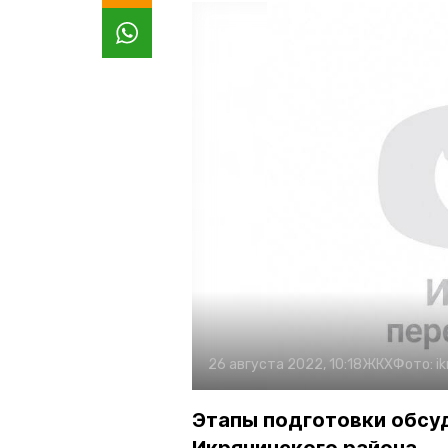
26 августа 2022, 10:18
ЖКХ
Фото:
i
Этапы подготовки обсуд