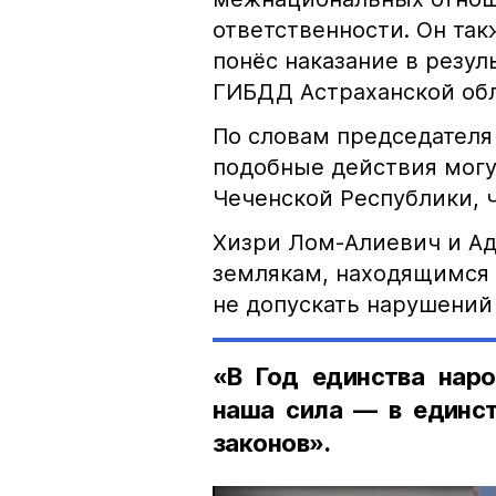
ответственности. Он та
понёс наказание в резу
ГИБДД Астраханской обл
По словам председателя
подобные действия могу
Чеченской Республики, 
Хизри Лом-Алиевич и Ад
землякам, находящимся 
не допускать нарушений 
«В Год единства наро
наша сила — в единст
законов».