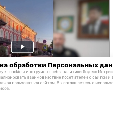
Play
Video
ка обработки Персональных да
зует cookie и инструмент веб-аналитики Яндекс.Метрик
нализировать взаимодействие посетителей с сайтом и 
олжая пользоваться сайтом, Вы соглашаетесь с использ
исов.
и информации администрации губернатора АО