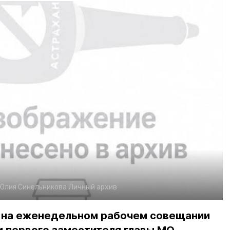
Юлия Синельникова
Личный архив
о на еженедельном рабочем совещании