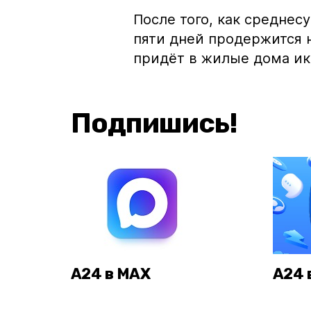
После того, как среднес
пяти дней продержится н
придёт в жилые дома ик
Подпишись!
А24 в MAX
А24 