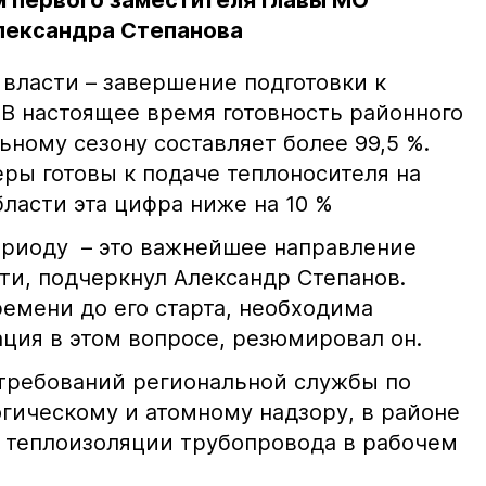
 первого заместителя главы МО
лександра Степанова
власти – завершение подготовки к
 В настоящее время готовность районного
ьному сезону составляет более 99,5 %.
ры готовы к подаче теплоносителя на
ласти эта цифра ниже на 10 %
ериоду – это важнейшее направление
ти, подчеркнул Александр Степанов.
ремени до его старта, необходима
ция в этом вопросе, резюмировал он.
 требований региональной службы по
огическому и атомному надзору, в районе
 теплоизоляции трубопровода в рабочем