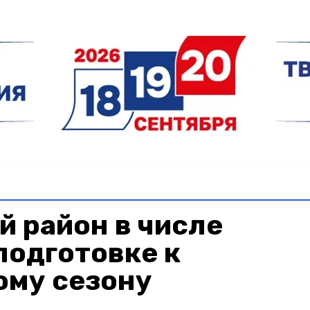
 район в числе
подготовке к
ому сезону