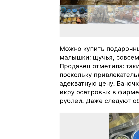
Можно купить подарочны
малышки: щучья, совсем
Продавец отметила: так
поскольку привлекатель
адекватную цену. Баноч
икру осетровых в фирме
рублей. Даже следуют об