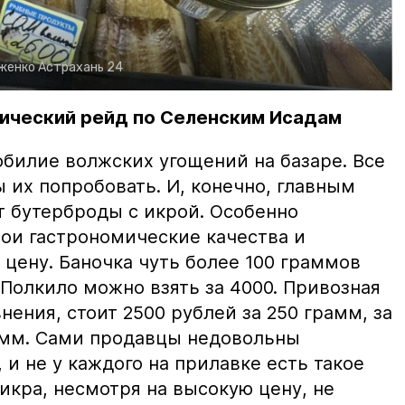
рженко
Астрахань 24
ический рейд по Селенским Исадам
билие волжских угощений на базаре. Все
ы их попробовать. И, конечно, главным
т бутерброды с икрой. Особенно
вои гастрономические качества и
цену. Баночка чуть более 100 граммов
 Полкило можно взять за 4000. Привозная
нения, стоит 2500 рублей за 250 грамм, за
амм. Сами продавцы недовольны
и не у каждого на прилавке есть такое
 икра, несмотря на высокую цену, не