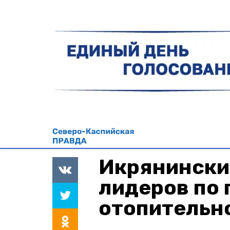
Икрянинский
лидеров по 
отопительн