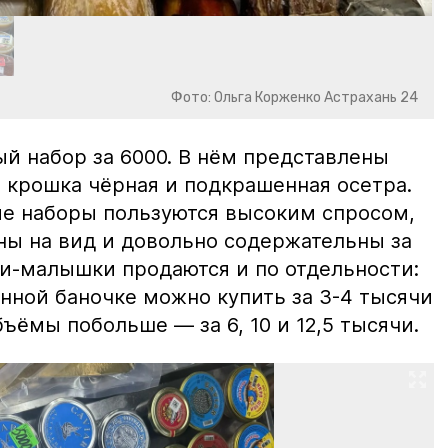
Фото: Ольга Корженко Астрахань 24
й набор за 6000. В нём представлены
 крошка чёрная и подкрашенная осетра.
ие наборы пользуются высоким спросом,
ны на вид и довольно содержательны за
ки-малышки продаются и по отдельности:
нной баночке можно купить за 3-4 тысячи
ъёмы побольше — за 6, 10 и 12,5 тысячи.