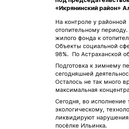
под председательством
«Икрянинский район» А
На контроле у районной 
отопительному периоду.
жилого фонда к отопител
Объекты социальной сфе
98%. По Астраханской об
Подготовка к зимнему п
сегодняшней деятельнос
Осталось не так много в
максимальная концентра
Сегодня, во исполнение
экологическому, технол
ликвидируют нарушения
посёлке Ильинка.