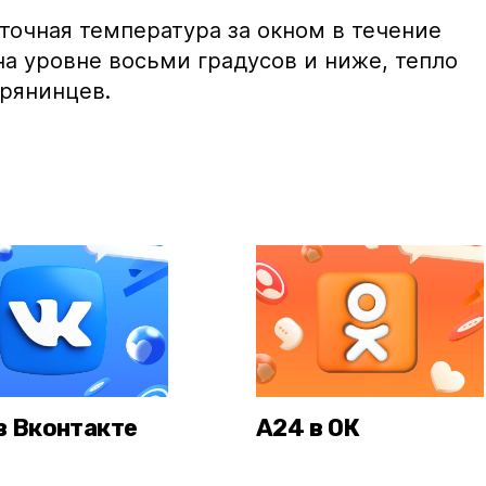
уточная температура за окном в течение
а уровне восьми градусов и ниже, тепло
рянинцев.
в Вконтакте
А24 в ОК