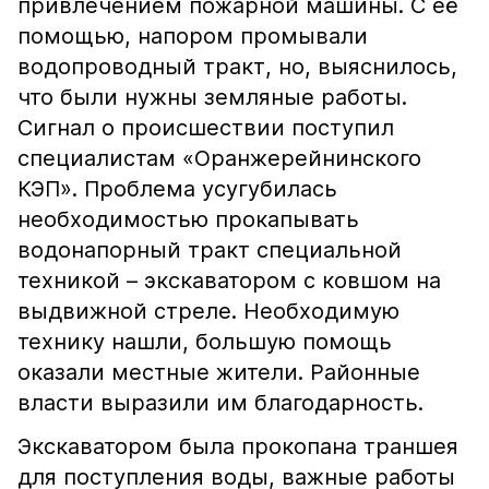
привлечением пожарной машины. С её
помощью, напором промывали
водопроводный тракт, но, выяснилось,
что были нужны земляные работы.
Сигнал о происшествии поступил
специалистам «Оранжерейнинского
КЭП». Проблема усугубилась
необходимостью прокапывать
водонапорный тракт специальной
техникой – экскаватором с ковшом на
выдвижной стреле. Необходимую
технику нашли, большую помощь
оказали местные жители. Районные
власти выразили им благодарность.
Экскаватором была прокопана траншея
для поступления воды, важные работы