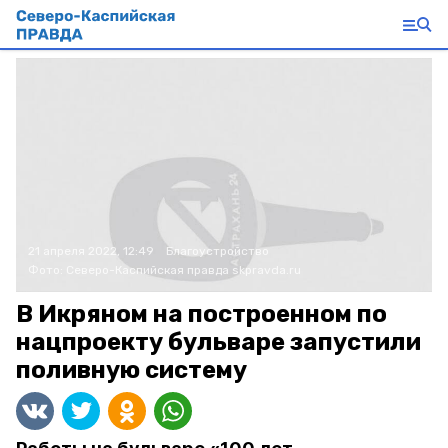
21 апреля 2022, 12:49
Благоустройство
Фото:
Северо-Каспийская правда
skpravda.ru
В Икряном на построенном по
нацпроекту бульваре запустили
поливную систему