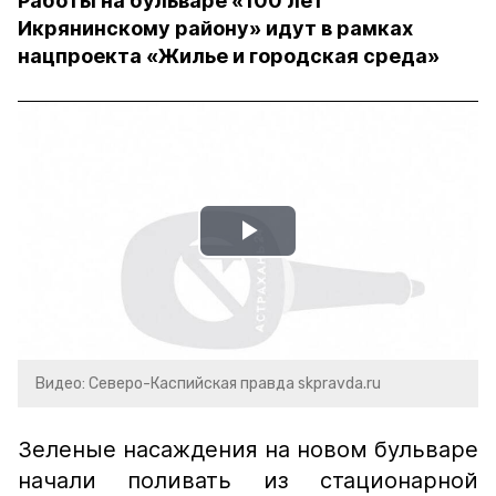
Работы на бульваре «100 лет
Икрянинскому району» идут в рамках
нацпроекта «Жилье и городская среда»
Play
Video
Видео: Северо-Каспийская правда skpravda.ru
Зеленые насаждения на новом бульваре
начали поливать из стационарной