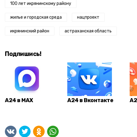
100 лет икрянинскому району
жилье и городская среда
нацпроект
икрянинский район
астраханская область
Подпишись!
А24 в MAX
А24 в Вконтакте
А2