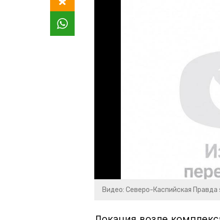
Видео: Северо-Каспийская Правда 
Локация возле комплек