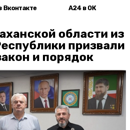
в Вконтакте
А24 в ОК
аханской области из
Республики призвали
акон и порядок