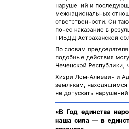
нарушений и последующе
межнациональных отноше
ответственности. Он та
понёс наказание в резу
ГИБДД Астраханской обл
По словам председателя
подобные действия могу
Чеченской Республики, 
Хизри Лом-Алиевич и Ад
землякам, находящимся 
не допускать нарушений 
«В Год единства наро
наша сила — в единст