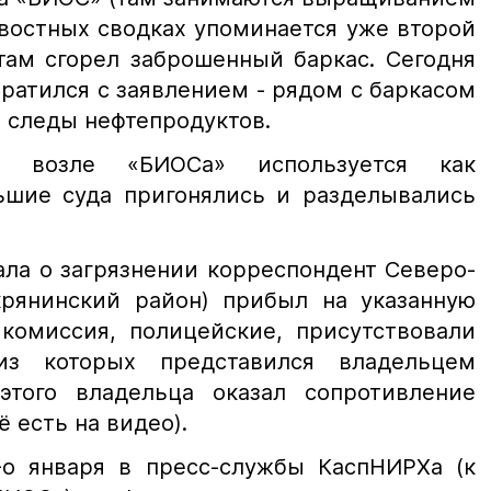
востных сводках упоминается уже второй
 там сгорел заброшенный баркас. Сегодня
ратился с заявлением - рядом с баркасом
я следы нефтепродуктов.
ия возле «БИОСа» используется как
ьшие суда пригонялись и разделывались
ала о загрязнении корреспондент Северо-
рянинский район) прибыл на указанную
 комиссия, полицейские, присутствовали
з которых представился владельцем
этого владельца оказал сопротивление
ё есть на видео).
-о января в пресс-службы КаспНИРХа (к