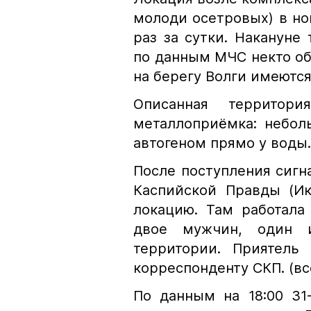
молоди осетровых) в но
раз за сутки. Накануне
по данным МЧС некто об
на берегу Волги имеютс
Описанная территор
металлоприёмка: небол
автогеном прямо у воды.
После поступления сигн
Каспийской Правды (Ик
локацию. Там работала
двое мужчин, один и
территории. Приятель 
корреспонденту СКП. (вс
По данным на 18:00 31