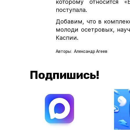
которому относится «
поступала.
Добавим, что в компле
молоди осетровых, науч
Каспии.
Авторы:
Александр Агеев
Подпишись!