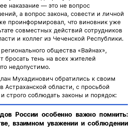
е наказание — это не вопрос
ний, а вопрос закона, совести и личной
кже проинформировал, что виновник уже
льтате совместных действий сотрудников
асти и коллег из Чеченской Республики.
 регионального общества «Вайнах»,
т бросать тень на всех жителей
что недопустимо.
лан Мухадинович обратились к своим
в Астраханской области, с просьбой
и строго соблюдать законы и порядок:
дов России особенно важно помнить:
ве, взаимном уважении и соблюдении