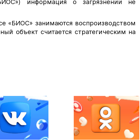
БИОС») информация о загрязнении не
ксе «БИОС» занимаются воспроизводством
ный объект считается стратегическим на