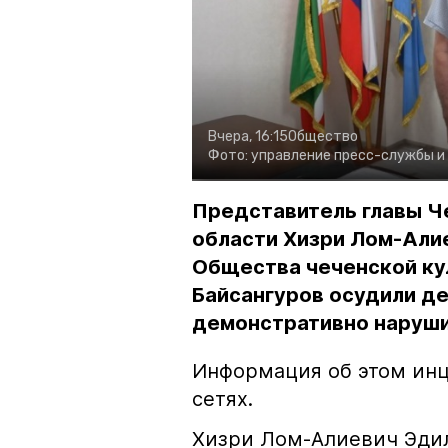
Вчера, 16:15
Общество
Фото:
управление пресс-службы и
Представитель главы Ч
области Хизри Лом-Али
Общества чеченской ку
Байсангуров осудили де
демонстративно наруши
Информация об этом инц
сетях.
Хизри Лом-Алиевич Эдил