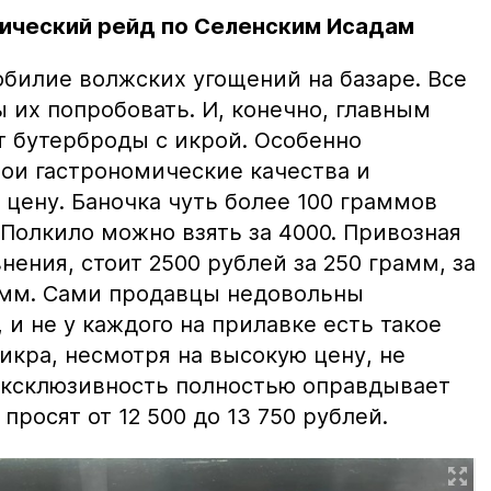
ический рейд по Селенским Исадам
билие волжских угощений на базаре. Все
ы их попробовать. И, конечно, главным
т бутерброды с икрой. Особенно
вои гастрономические качества и
цену. Баночка чуть более 100 граммов
 Полкило можно взять за 4000. Привозная
нения, стоит 2500 рублей за 250 грамм, за
амм. Сами продавцы недовольны
и не у каждого на прилавке есть такое
 икра, несмотря на высокую цену, не
 эксклюзивность полностью оправдывает
просят от 12 500 до 13 750 рублей.