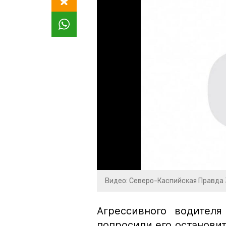
Видео: Северо-Каспийская Правда 
Агрессивного водителя
попросили его остановит