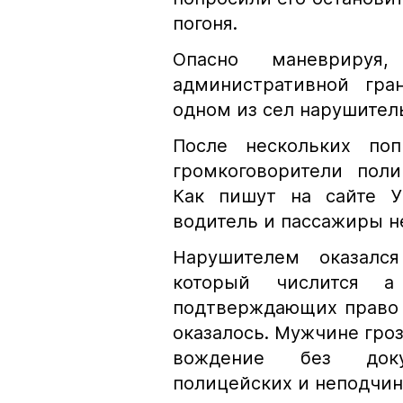
погоня.
Опасно маневрируя
административной гра
одном из сел нарушител
После нескольких поп
громкоговорители пол
Как пишут на сайте У
водитель и пассажиры н
Нарушителем оказался
который числится а
подтверждающих право в
оказалось. Мужчине гроз
вождение без доку
полицейских и неподчин