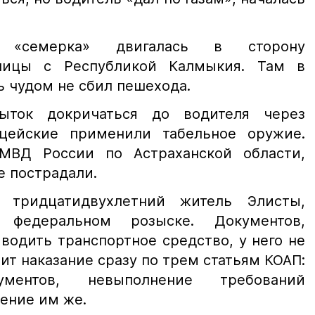
, «семерка» двигалась в сторону
ницы с Республикой Калмыкия. Там в
ь чудом не сбил пешехода.
ыток докричаться до водителя через
ицейские применили табельное оружие.
МВД России по Астраханской области,
е пострадали.
 тридцатидвухлетний житель Элисты,
 федеральном розыске. Документов,
одить транспортное средство, у него не
ит наказание сразу по трем статьям КОАП:
ментов, невыполнение требований
ение им же.