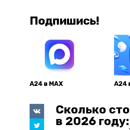
Подпишись!
А24 в MAX
А24 
Сколько сто
в 2026 году