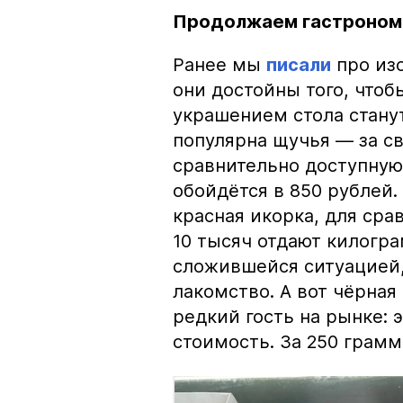
Продолжаем гастроном
Ранее мы
писали
про изо
они достойны того, чтоб
украшением стола стану
популярна щучья — за с
сравнительно доступную 
обойдётся в 850 рублей.
красная икорка, для срав
10 тысяч отдают килогр
сложившейся ситуацией, 
лакомство. А вот чёрная
редкий гость на рынке:
стоимость. За 250 грамм 