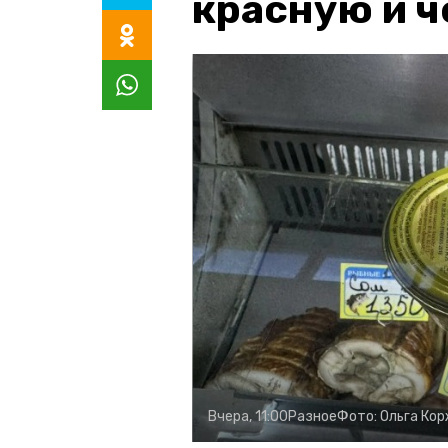
красную и 
Вчера, 11:00
Разное
Фото:
Ольга Ко