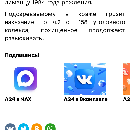
лиманцу 1984 года рождения.
Подозреваемому в краже грозит
наказание по ч.2 ст 158 уголовного
кодекса, похищенное продолжают
разыскивать.
Подпишись!
А24 в MAX
А24 в Вконтакте
А2