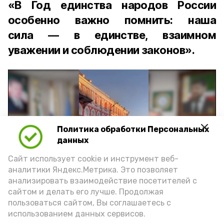
«В Год единства народов России
особенно важно помнить: наша
сила — в единстве, взаимном
уважении и соблюдении законов».
Политика обработки Персональных
Play
данных
Video
Сайт использует cookie и инструмент веб-
аналитики Яндекс.Метрика. Это позволяет
анализировать взаимодействие посетителей с
сайтом и делать его лучше. Продолжая
Видео: управление пресс-службы и информации
пользоваться сайтом, Вы соглашаетесь с
администрации губернатора АО
использованием данных сервисов.