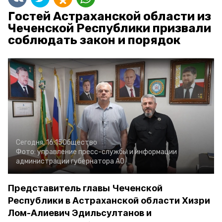
Гостей Астраханской области из
Чеченской Республики призвали
соблюдать закон и порядок
Сегодня, 16:15
Общество
Фото:
управление пресс-службы и информации
администрации губернатора АО
Представитель главы Чеченской
Республики в Астраханской области Хизри
Лом-Алиевич Эдильсултанов и