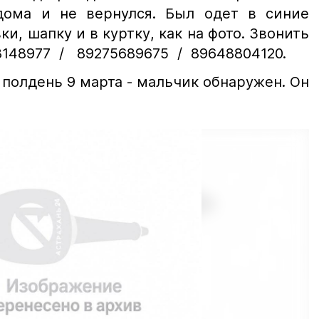
дома и не вернулся. Был одет в синие
и, шапку и в куртку, как на фото. Звонить
148977 / 89275689675 / 89648804120.
полдень 9 марта - мальчик обнаружен. Он