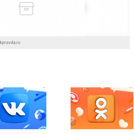
kpravda.ru