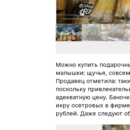
Можно купить подарочны
малышки: щучья, совсем
Продавец отметила: так
поскольку привлекатель
адекватную цену. Баноч
икру осетровых в фирме
рублей. Даже следуют об