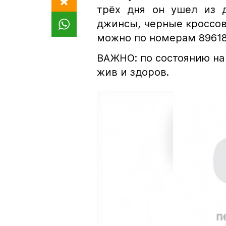
трёх дня он ушел из 
джинсы, черные кроссовк
можно по номерам 89618
ВАЖНО: по состоянию на 
жив и здоров.