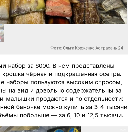
Фото: Ольга Корженко Астрахань 24
й набор за 6000. В нём представлены
 крошка чёрная и подкрашенная осетра.
ие наборы пользуются высоким спросом,
ны на вид и довольно содержательны за
ки-малышки продаются и по отдельности:
нной баночке можно купить за 3-4 тысячи
ъёмы побольше — за 6, 10 и 12,5 тысячи.