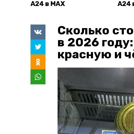
А24 в MAX
А24 
Сколько сто
в 2026 году
красную и 