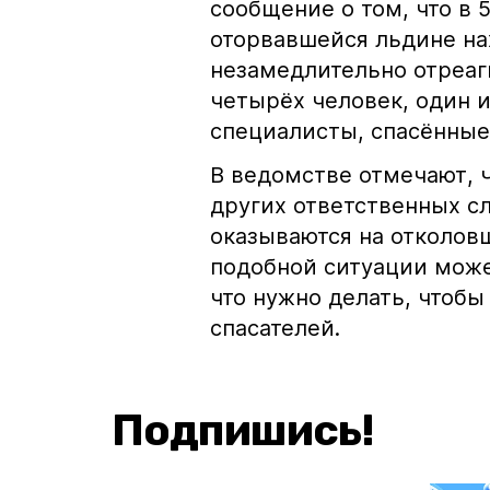
сообщение о том, что в 
оторвавшейся льдине на
незамедлительно отреаг
четырёх человек, один 
специалисты, спасённые
В ведомстве отмечают, 
других ответственных с
оказываются на отколовш
подобной ситуации може
что нужно делать, чтобы
спасателей.
Подпишись!