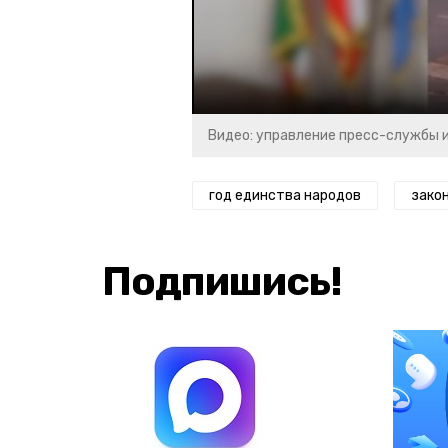
Видео: управление пресс-службы 
год единства народов
зако
Подпишись!