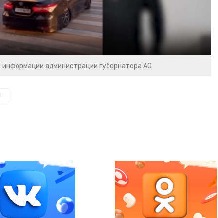
и информации администрации губернатора АО
н