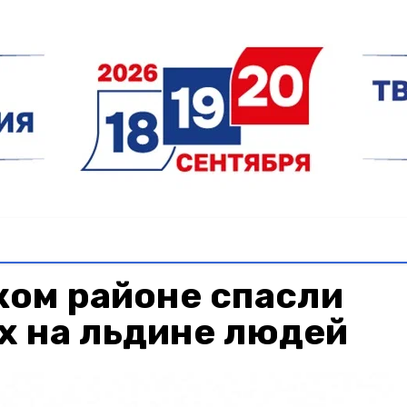
ком районе спасли
 на льдине людей