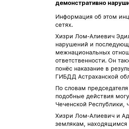
демонстративно наруши
Информация об этом инц
сетях.
Хизри Лом-Алиевич Эдил
нарушений и последующе
межнациональных отноше
ответственности. Он та
понёс наказание в резу
ГИБДД Астраханской обл
По словам председателя
подобные действия могу
Чеченской Республики, 
Хизри Лом-Алиевич и Ад
землякам, находящимся 