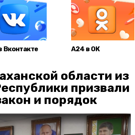
в Вконтакте
А24 в ОК
аханской области из
Республики призвали
акон и порядок