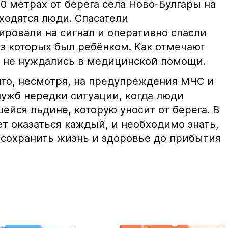
50 метрах от берега села Ново-Булгары на
ходятся люди. Спасатели
ировали на сигнал и оперативно спасли
из которых был ребёнком. Как отмечают
 не нуждались в медицинской помощи.
что, несмотря, на предупреждения МЧС и
лужб нередки ситуации, когда люди
ейся льдине, которую уносит от берега. В
т оказаться каждый, и необходимо знать,
 сохранить жизнь и здоровье до прибытия