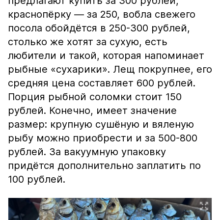
предлагают купить за 300 рублей,
краснопёрку — за 250, вобла свежего
посола обойдётся в 250-300 рублей,
столько же хотят за сухую, есть
любители и такой, которая напоминает
рыбные «сухарики». Лещ покрупнее, его
средняя цена составляет 600 рублей.
Порция рыбной соломки стоит 150
рублей. Конечно, имеет значение
размер: крупную сушёную и вяленую
рыбу можно приобрести и за 500-800
рублей. За вакуумную упаковку
придётся дополнительно заплатить по
100 рублей.