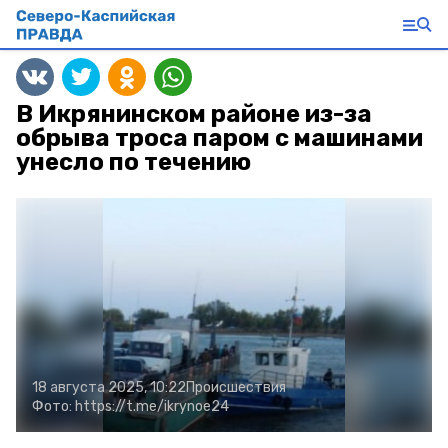
В Икрянинском районе из-за
обрыва троса паром с машинами
унесло по течению
18 августа 2025, 10:22
Происшествия
Фото:
https://t.me/ikrynoe24