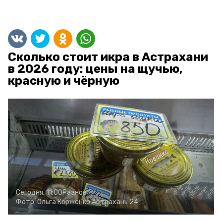
Сколько стоит икра в Астрахани
в 2026 году: цены на щучью,
красную и чёрную
Сегодня, 11:00
Разное
Фото:
Ольга Корженко
Астрахань 24