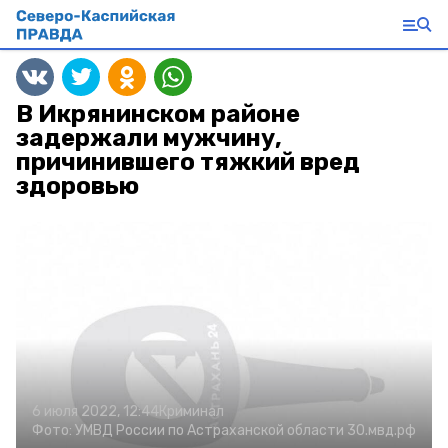
В Икрянинском районе
задержали мужчину,
причинившего тяжкий вред
здоровью
6 июля 2022, 12:44
Криминал
Фото:
УМВД России по Астраханской области
30.мвд.рф