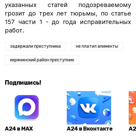
указанных статей подозреваемому
грозит до трех лет тюрьмы, по статье
157 части 1 - до года исправительных
работ.
задержали преступника
не платил алименты
икрянинский район преступник
Подпишись!
А24 в MAX
А24 в Вконтакте
А2