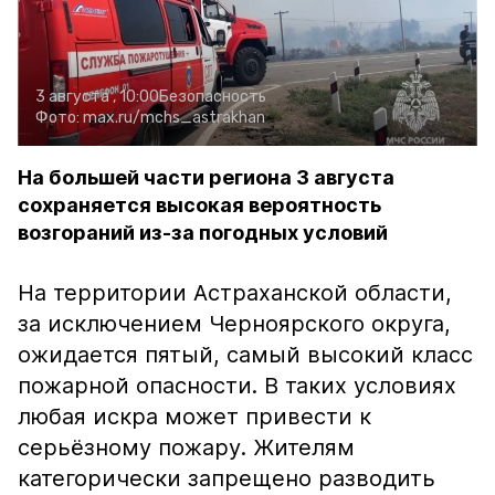
3 августа , 10:00
Безопасность
Фото:
max.ru/mchs_astrakhan
На большей части региона 3 августа
сохраняется высокая вероятность
возгораний из-за погодных условий
На территории Астраханской области,
за исключением Черноярского округа,
ожидается пятый, самый высокий класс
пожарной опасности. В таких условиях
любая искра может привести к
серьёзному пожару. Жителям
категорически запрещено разводить