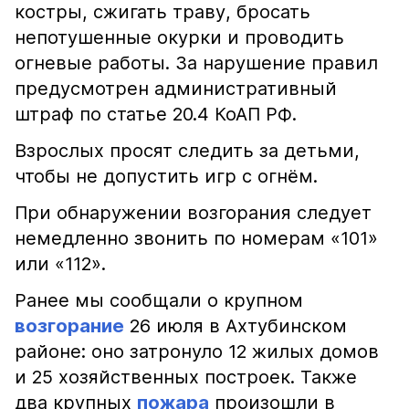
костры, сжигать траву, бросать
непотушенные окурки и проводить
огневые работы. За нарушение правил
предусмотрен административный
штраф по статье 20.4 КоАП РФ.
Взрослых просят следить за детьми,
чтобы не допустить игр с огнём.
При обнаружении возгорания следует
немедленно звонить по номерам «101»
или «112».
Ранее мы сообщали о крупном
возгорание
26 июля в Ахтубинском
районе: оно затронуло 12 жилых домов
и 25 хозяйственных построек. Также
два крупных
пожара
произошли в