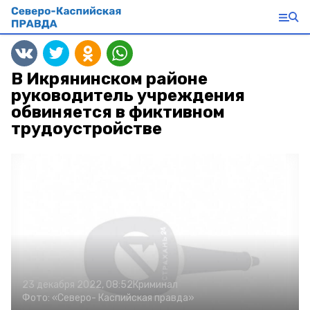
В Икрянинском районе
руководитель учреждения
обвиняется в фиктивном
трудоустройстве
23 декабря 2022, 08:52
Криминал
Фото:
«Северо- Каспийская правда»