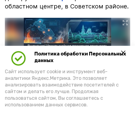
областном центре, в Советском районе.
Политика обработки Персональных
данных
Сайт использует cookie и инструмент веб-
аналитики Яндекс.Метрика. Это позволяет
анализировать взаимодействие посетителей с
сайтом и делать его лучше. Продолжая
Фото: max.ru/mchs_astrakhan
пользоваться сайтом, Вы соглашаетесь с
использованием данных сервисов.