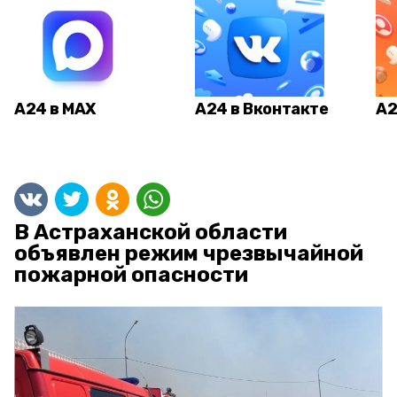
А24 в MAX
А24 в Вконтакте
А2
В Астраханской области
объявлен режим чрезвычайной
пожарной опасности