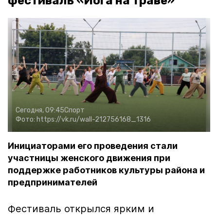
фестиваль «Йога на траве»
Сегодня, 09:45
Спорт
Фото:
https://vk.ru/wall-212756168_1316
Инициаторами его проведения стали
участницы женского движения при
поддержке работников культуры района и
предпринимателей
Фестиваль открылся ярким и