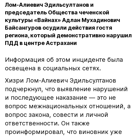
Лом-Алиевич Эдильсултанов и
председатель Общества чеченской
культуры «Вайнах» Адлан Мухадинович
Байсангуров осудили действия гостя
региона, который демонстративно нарушил
ПДД в центре Астрахани
Информация об этом инциденте была
освещена в социальных сетях.
Хизри Лом-Алиевич Эдильсултанов
подчеркнул, что выявление нарушений
и последующее наказание — это не
вопрос межнациональных отношений, а
вопрос закона, совести и личной
ответственности. Он также
проинформировал, что виновник уже