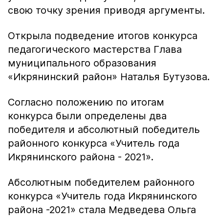
свою точку зрения приводя аргументы.
Открыла подведение итогов конкурса
педагогического мастерства Глава
муниципального образования
«Икрянинский район» Наталья Бутузова.
Согласно положению по итогам
конкурса были определены два
победителя и абсолютный победитель
районного конкурса «Учитель года
Икрянинского района - 2021».
Абсолютным победителем районного
конкурса «Учитель года Икрянинского
района -2021» стала Медведева Ольга