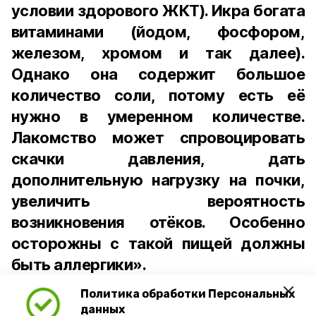
условии здорового ЖКТ). Икра богата
витаминами (йодом, фосфором,
железом, хромом и так далее).
Однако она содержит большое
количество соли, потому есть её
нужно в умеренном количестве.
Лакомство может спровоцировать
скачки давления, дать
дополнительную нагрузку на почки,
увеличить вероятность
возникновения отёков. Особенно
осторожны с такой пищей должны
быть аллергики».
Политика обработки Персональных
Для взрослого человека безопасной
данных