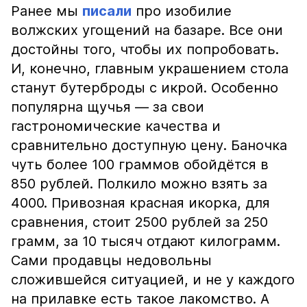
Ранее мы
писали
про изобилие
волжских угощений на базаре. Все они
достойны того, чтобы их попробовать.
И, конечно, главным украшением стола
станут бутерброды с икрой. Особенно
популярна щучья — за свои
гастрономические качества и
сравнительно доступную цену. Баночка
чуть более 100 граммов обойдётся в
850 рублей. Полкило можно взять за
4000. Привозная красная икорка, для
сравнения, стоит 2500 рублей за 250
грамм, за 10 тысяч отдают килограмм.
Сами продавцы недовольны
сложившейся ситуацией, и не у каждого
на прилавке есть такое лакомство. А