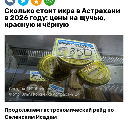
Сколько стоит икра в Астрахани
в 2026 году: цены на щучью,
красную и чёрную
Сегодня, 11:00
Разное
Фото:
Ольга Корженко
Астрахань 24
Продолжаем гастрономический рейд по
Селенским Исадам