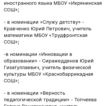
иностранного языка МБОУ «Икрянинская
СОШ»;
- в номинации «Служу детству» -
Кравченко Юрий Петрович, учитель
математики МБОУ «Трудфронтская
СОШ»;
-в номинации «Инновации в
образовании» - Сиражедденов Юрий
Гизатуллаевич, учитель физической
культуры МБОУ «Краснобаррикадная
СОШ»;
- в номинации «Верность
педагогической традиции» - Топчеева