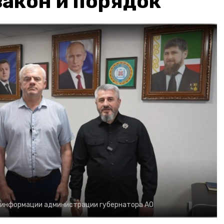
акон и порядок
 информации администрации губернатора АО