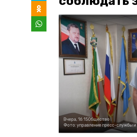
соблюдать з
Вчера, 16:15
Общество
Фото:
управление пресс-службы и