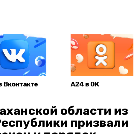
в Вконтакте
А24 в ОК
аханской области из
Республики призвали