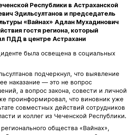
еченской Республики в Астраханской
евич Эдильсултанов и председатель
льтуры «Вайнах» Адлан Мухадинович
йствия гостя региона, который
л ПДД в центре Астрахани
иденте была освещена в социальных
ьсултанов подчеркнул, что выявление
е наказание — это не вопрос
ний, а вопрос закона, совести и личной
кже проинформировал, что виновник уже
льтате совместных действий сотрудников
асти и коллег из Чеченской Республики.
 регионального общества «Вайнах»,