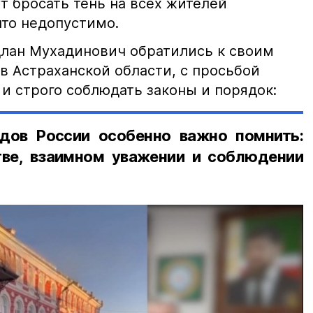
т бросать тень на всех жителей
что недопустимо.
лан Мухадинович обратились к своим
в Астраханской области, с просьбой
и строго соблюдать законы и порядок:
дов России особенно важно помнить:
ве, взаимном уважении и соблюдении