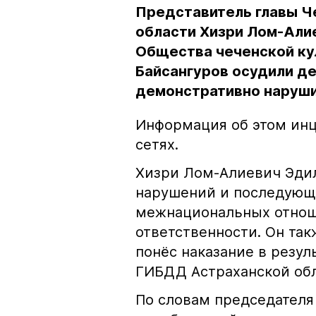
Представитель главы Ч
области Хизри Лом-Али
Общества чеченской ку
Байсангуров осудили де
демонстративно наруши
Информация об этом инц
сетях.
Хизри Лом-Алиевич Эдил
нарушений и последующе
межнациональных отноше
ответственности. Он та
понёс наказание в резу
ГИБДД Астраханской обл
По словам председателя