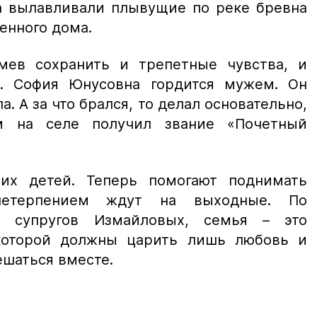
а вылавливали плывущие по реке бревна
енного дома.
мев сохранить и трепетные чувства, и
у. София Юнусовна гордится мужем. Он
а. А за что брался, то делал основательно,
м на селе получил звание «Почетный
оих детей. Теперь помогают поднимать
нетерпением ждут на выходные. По
 супругов Измайловых, семья – это
 которой должны царить лишь любовь и
ешаться вместе.