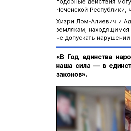
подобные действия могу
Чеченской Республики, 
Хизри Лом-Алиевич и Ад
землякам, находящимся 
не допускать нарушений 
«В Год единства наро
наша сила — в единст
законов».