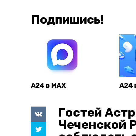
Подпишись!
А24 в MAX
А24 
Гостей Астр
Чеченской 