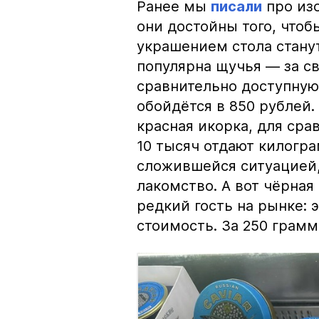
Ранее мы
писали
про изо
они достойны того, чтоб
украшением стола стану
популярна щучья — за с
сравнительно доступную 
обойдётся в 850 рублей.
красная икорка, для срав
10 тысяч отдают килогр
сложившейся ситуацией, 
лакомство. А вот чёрная
редкий гость на рынке:
стоимость. За 250 грамм 