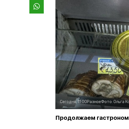
Сегодня, 11:00
Разное
Фото:
Ольга К
Продолжаем гастроном