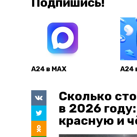
Подпишись!
А24 в MAX
А24 
Сколько сто
в 2026 году
красную и 