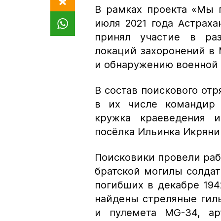
В рамках проекта «Мы 
июля 2021 года Астрах
принял участие в раз
локаций захоронений в
и обнаружению военной т
В состав поискового от
в их числе командир 
кружка краеведения и
посёлка Ильинка Икряни
Поисковики провели рабо
братской могилы солдат
погибших в декабре 194
найдены стреляные гиль
и пулемета MG-34, ар