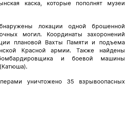
ынская каска, которые пополнят музеи
бнаружены локации одной брошенной
очных могил. Координаты захоронений
ации плановой Вахты Памяти и подъема
янской Красной армии. Также найдены
бомбардировщика и боевой машины
(Катюша).
перами уничтожено 35 взрывоопасных