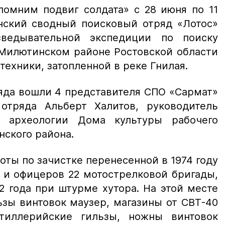
помним подвиг солдата» с 28 июня по 11
анский сводный поисковый отряд «Лотос»
ведывательной экспедиции по поиску
 Милютинском районе Ростовской области
ехники, затопленной в реке Гнилая.
ряда вошли 4 представителя СПО «Сармат»
отряда Альберт Халитов, руководитель
 археологии Дома культуры рабочего
нского района.
ты по зачистке перенесенной в 1974 году
 и офицеров 22 мотострелковой бригады,
2 года при штурме хутора. На этой месте
зы винтовок маузер, магазины от СВТ-40
тиллерийские гильзы, ножны винтовок