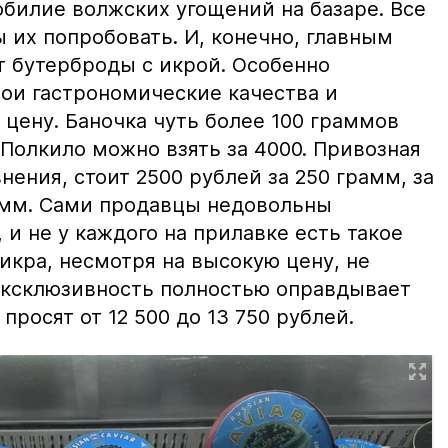
билие волжских угощений на базаре. Все
ы их попробовать. И, конечно, главным
т бутерброды с икрой. Особенно
вои гастрономические качества и
цену. Баночка чуть более 100 граммов
 Полкило можно взять за 4000. Привозная
нения, стоит 2500 рублей за 250 грамм, за
амм. Сами продавцы недовольны
и не у каждого на прилавке есть такое
 икра, несмотря на высокую цену, не
 эксклюзивность полностью оправдывает
просят от 12 500 до 13 750 рублей.