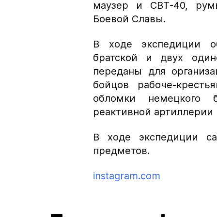
маузер и СВТ-40, рум
Боевой Славы.
В ходе экспедиции о
братской и двух один
переданы для организ
бойцов рабоче-кресть
обломки немецкого 
реактивной артиллерии 
В ходе экспедиции са
предметов.
instagram.com