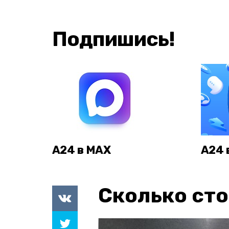
Подпишись!
А24 в MAX
А24 
Сколько сто