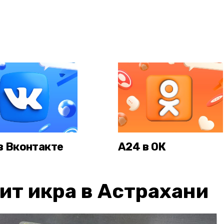
в Вконтакте
А24 в ОК
ит икра в Астрахани