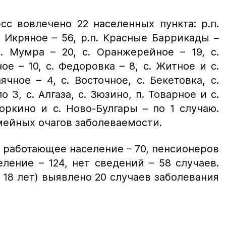
с вовлечено 22 населенных пункта: р.п.
. Икряное – 56, р.п. Красные Баррикады –
с. Мумра – 20, с. Оранжерейное – 19, с.
ое – 10, с. Федоровка – 8, с. Житное и с.
ячное – 4, с. Восточное, с. Бекетовка, с.
о 3, с. Алгаза, с. Зюзино, п. Товарное и с.
оркино и с. Ново-Булгары – по 1 случаю.
мейных очагов заболеваемости.
 работающее население – 70, пенсионеров
ление – 124, нет сведений – 58 случаев.
о 18 лет) выявлено 20 случаев заболевания