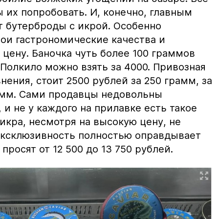
ы их попробовать. И, конечно, главным
т бутерброды с икрой. Особенно
вои гастрономические качества и
цену. Баночка чуть более 100 граммов
 Полкило можно взять за 4000. Привозная
нения, стоит 2500 рублей за 250 грамм, за
амм. Сами продавцы недовольны
и не у каждого на прилавке есть такое
 икра, несмотря на высокую цену, не
 эксклюзивность полностью оправдывает
просят от 12 500 до 13 750 рублей.