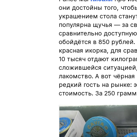
они достойны того, чтоб
украшением стола стану
популярна щучья — за с
сравнительно доступную 
обойдётся в 850 рублей.
красная икорка, для срав
10 тысяч отдают килогр
сложившейся ситуацией, 
лакомство. А вот чёрная
редкий гость на рынке:
стоимость. За 250 грамм 