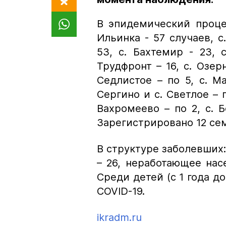
В эпидемический процес
Ильинка - 57 случаев, с
53, с. Бахтемир - 23, 
Трудфронт – 16, с. Озерн
Седлистое – по 5, с. Ма
Сергино и с. Светлое – п
Вахромеево – по 2, с. Б
Зарегистрировано 12 се
В структуре заболевших:
– 26, неработающее насе
Среди детей (с 1 года д
COVID-19.
ikradm.ru