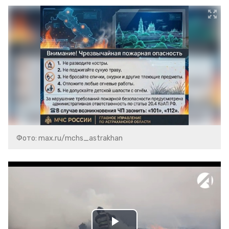
Фото: max.ru/mchs_astrakhan