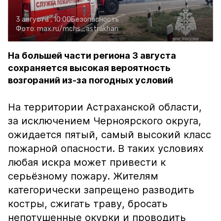
3 августа , 10:00
Безопасность
Фото:
max.ru/mchs_astrakhan
На большей части региона 3 августа
сохраняется высокая вероятность
возгораний из-за погодных условий
На территории Астраханской области,
за исключением Черноярского округа,
ожидается пятый, самый высокий класс
пожарной опасности. В таких условиях
любая искра может привести к
серьёзному пожару. Жителям
категорически запрещено разводить
костры, сжигать траву, бросать
непотушенные окурки и проводить