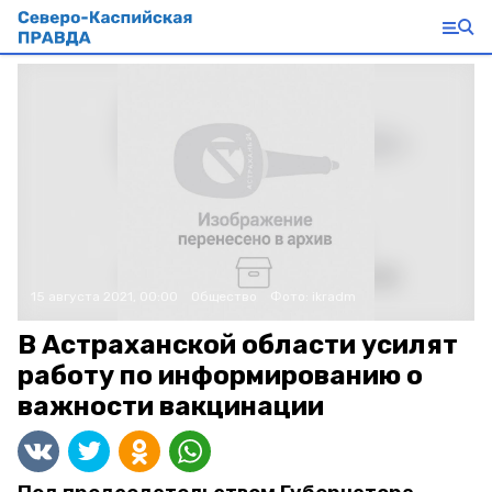
15 августа 2021, 00:00
Общество
Фото:
ikradm
В Астраханской области усилят
работу по информированию о
важности вакцинации